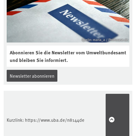
https://soilcast.de/interview/sc202-
interview-die-kuer-der-krume/
Quelle: maria_a / Photocase.de
Abonnieren Sie die Newsletter vom Umweltbundesamt
und bleiben Sie informiert.
Newsletter abonnieren
Kurzlink:
https://www.uba.de/n8144de