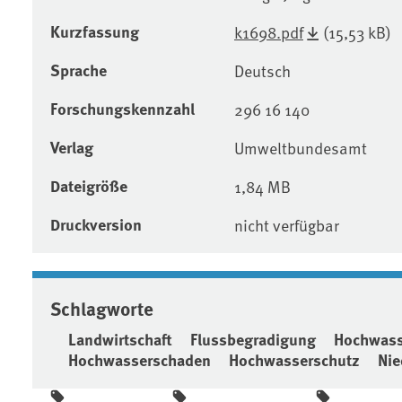
Kurzfassung
k1698.pdf
(15,53 kB)
Sprache
Deutsch
Forschungskennzahl
296 16 140
Verlag
Umweltbundesamt
Dateigröße
1,84 MB
Druckversion
nicht verfügbar
Schlagworte
Landwirtschaft
Flussbegradigung
Hochwass
Hochwasserschaden
Hochwasserschutz
Nie