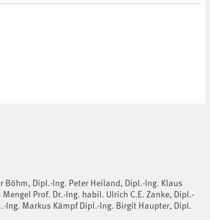
r Böhm, Dipl.-Ing. Peter Heiland, Dipl.-Ing. Klaus
Mengel Prof. Dr.-Ing. habil. Ulrich C.E. Zanke, Dipl.-
l.-Ing. Markus Kämpf Dipl.-Ing. Birgit Haupter, Dipl.