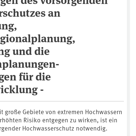
schutzes an
ng,
gionalplanung,
ng und die
hplanungen-
en für die
icklung -
eit große Gebiete von extremen Hochwassern
rhöhten Risiko entgegen zu wirken, ist ein
rgender Hochwasserschutz notwendig.