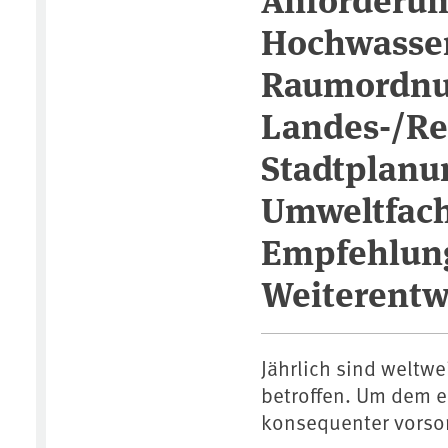
Hochwasser
Raumordnu
Landes-/Re
Stadtplanu
Umweltfac
Empfehlung
Weiterentw
Jährlich sind weltw
betroffen. Um dem e
konsequenter vorso