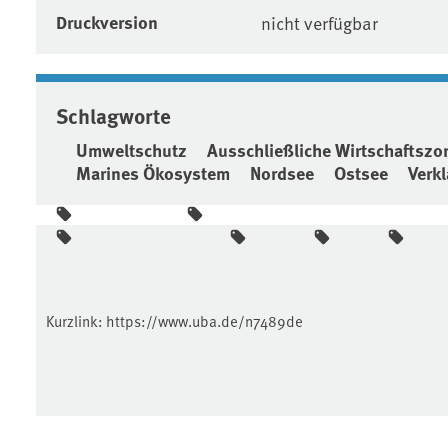
Druckversion
nicht verfügbar
Schlagworte
Umweltschutz
Ausschließliche Wirtschaftszo
Marines Ökosystem
Nordsee
Ostsee
Verk
Kurzlink:
https://www.uba.de/n7489de