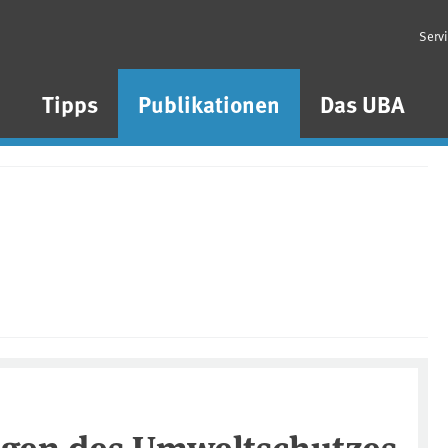
Serv
n
Tipps
Publikationen
Das UBA
gen des Umweltschutzes