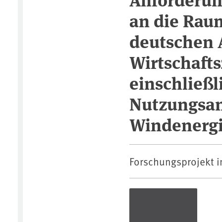
an die Rau
deutschen 
Wirtschafts
einschließl
Nutzungsa
Windenerg
Forschungsprojekt 