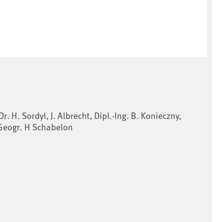
Dr. H. Sordyl, J. Albrecht, Dipl.-Ing. B. Konieczny,
.-Geogr. H Schabelon