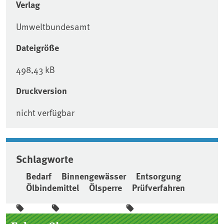
Verlag
Umweltbundesamt
Dateigröße
498,43 kB
Druckversion
nicht verfügbar
Schlagworte
Bedarf
Binnengewässer
Entsorgung
Ölbindemittel
Ölsperre
Prüfverfahren
Seitenleiste