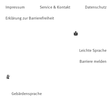
Impressum
Service & Kontakt
Datenschutz
Erklärung zur Barrierefreiheit
Leichte Sprache
Barriere melden
Gebärdensprache
Facebook
YouTube
Instagram
LinkedIn
Mastodon
Bluesky