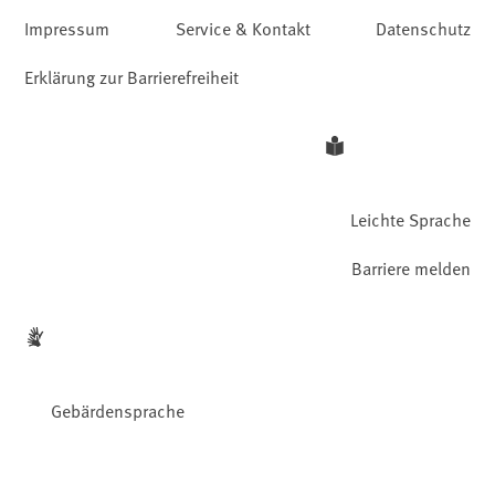
Impressum
Service & Kontakt
Datenschutz
Erklärung zur Barrierefreiheit
Leichte Sprache
Barriere melden
Gebärdensprache
Facebook
YouTube
Instagram
LinkedIn
Mastodon
Bluesky