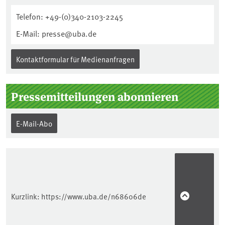
Telefon: +49-(0)340-2103-2245
E-Mail: presse@uba.de
Kontaktformular für Medienanfragen
Pressemitteilungen abonnieren
E-Mail-Abo
Kurzlink:
https://www.uba.de/n68606de