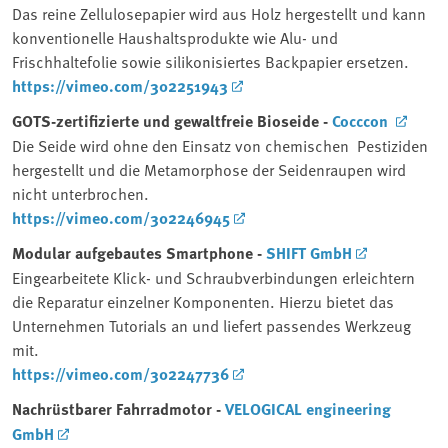
Das reine Zellulosepapier wird aus Holz hergestellt und kann
konventionelle Haushaltsprodukte wie Alu- und
Frischhaltefolie sowie silikonisiertes Backpapier ersetzen.
https://vimeo.com/302251943
GOTS-zertifizierte und gewaltfreie Bioseide -
Cocccon
Die Seide wird ohne den Einsatz von chemischen Pestiziden
hergestellt und die Metamorphose der Seidenraupen wird
nicht unterbrochen.
https://vimeo.com/302246945
Modular aufgebautes Smartphone -
SHIFT GmbH
Eingearbeitete Klick- und Schraubverbindungen erleichtern
die Reparatur einzelner Komponenten. Hierzu bietet das
Unternehmen Tutorials an und liefert passendes Werkzeug
mit.
https://vimeo.com/302247736
Nachrüstbarer Fahrradmotor -
VELOGICAL engineering
GmbH