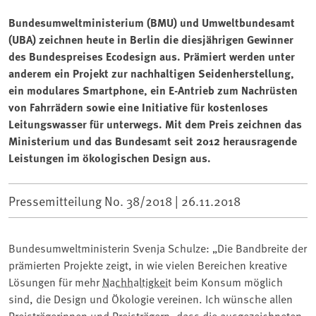
Bundesumweltministerium (BMU) und Umweltbundesamt
(UBA) zeichnen heute in Berlin die diesjährigen Gewinner
des Bundespreises Ecodesign aus. Prämiert werden unter
anderem ein Projekt zur nachhaltigen Seidenherstellung,
ein modulares Smartphone, ein E-Antrieb zum Nachrüsten
von Fahrrädern sowie eine Initiative für kostenloses
Leitungswasser für unterwegs. Mit dem Preis zeichnen das
Ministerium und das Bundesamt seit 2012 herausragende
Leistungen im ökologischen Design aus.
Pressemitteilung No. 38/2018 |
26.11.2018
Bundesumweltministerin Svenja Schulze: „Die Bandbreite der
prämierten Projekte zeigt, in wie vielen Bereichen kreative
Lösungen für mehr
Nachhaltigkeit
beim Konsum möglich
sind, die Design und Ökologie vereinen. Ich wünsche allen
Preisträgerinnen und Preisträgern, dass die ausgezeichneten