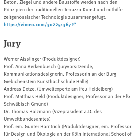
Beton, Ziegel und andere Baustoffe werden nach den
Prinzipien der traditionellen Terrazzo-Kunst und mithilfe
zeitgenössischer Technologie zusammengefügt.
https://vimeo.com/302251367
Jury
Werner Aisslinger (Produktdesigner)
Prof. Anna Berkenbusch (Juryvorsitzende,
Kommunikationsdesignerin, Professorin an der Burg
Giebichenstein Kunsthochschule Halle)
Andreas Detzel (Umweltexperte am ifeu Heidelberg)
Prof. Matthias Held (Produktdesigner, Professor an der HfG
Schwäbisch Gmünd)
Dr. Thomas Holzmann (Vizepräsident a.D. des
Umweltbundesamtes)
Prof. em. Günter Horntrich (Produktdesigner, em. Professor
für Design und Ökologie an der Köln International School of