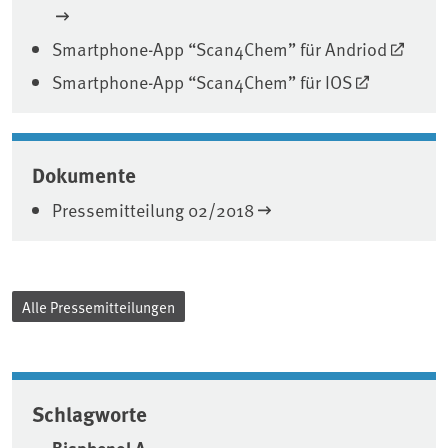
Smartphone-App “Scan4Chem” für Andriod
Smartphone-App “Scan4Chem” für IOS
Dokumente
Pressemitteilung 02/2018
Alle Pressemitteilungen
Schlagworte
Bisphenol A