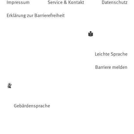
Impressum
Service & Kontakt
Datenschutz
Erklärung zur Barrierefreiheit
Leichte Sprache
Barriere melden
Gebärdensprache
Facebook
YouTube
Instagram
LinkedIn
Mastodon
Bluesky