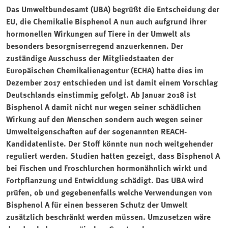
Das Umweltbundesamt (UBA) begrüßt die Entscheidung der
EU, die Chemikalie Bisphenol A nun auch aufgrund ihrer
hormonellen Wirkungen auf Tiere in der Umwelt als
besonders besorgniserregend anzuerkennen. Der
zuständige Ausschuss der Mitgliedstaaten der
Europäischen Chemikalienagentur (ECHA) hatte dies im
Dezember 2017 entschieden und ist damit einem Vorschlag
Deutschlands einstimmig gefolgt. Ab Januar 2018 ist
Bisphenol A damit nicht nur wegen seiner schädlichen
Wirkung auf den Menschen sondern auch wegen seiner
Umwelteigenschaften auf der sogenannten REACH-
Kandidatenliste. Der Stoff könnte nun noch weitgehender
reguliert werden. Studien hatten gezeigt, dass Bisphenol A
bei Fischen und Froschlurchen hormonähnlich wirkt und
Fortpflanzung und Entwicklung schädigt. Das UBA wird
prüfen, ob und gegebenenfalls welche Verwendungen von
Bisphenol A für einen besseren Schutz der Umwelt
zusätzlich beschränkt werden müssen. Umzusetzen wäre