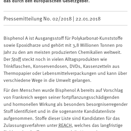
das durch den europäischen Gesetzgeber.
Pressemitteilung No. 02/2018 |
22.01.2018
Bisphenol A ist Ausgangsstoff für Polykarbonat-Kunststoffe
sowie Epoxidharze und gehört mit 3,8 Millionen Tonnen pro
Jahr zu den am meisten produzierten Chemikalien weltweit.
Der
Stoff
steckt noch in vielen Alltagsprodukten wie
Trinkflaschen, Konservendosen, DVDs, Kassenzetteln aus
Thermopapier oder Lebensmittelverpackungen und kann über
verschiedene Wege in die Umwelt gelangen.
Für den Menschen wurde Bisphenol A bereits auf Vorschlag
von Frankreich wegen seiner fortpflanzungsschädigenden
und hormonellen Wirkung als besonders besorgniserregender
Stoff identifiziert und in die sogenannte Kandidatenliste
aufgenommen. Stoffe dieser Liste sind Kandidaten für das
Zulassungsverfahren unter
REACH
, welches das langfristige