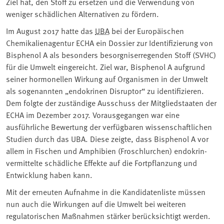
Ziel hat, den Stoff zu ersetzen und die Verwendung von
weniger schädlichen Alternativen zu fördern.
Im August 2017 hatte das
UBA
bei der Europäischen
Chemikalienagentur ECHA ein Dossier zur Identifizierung von
Bisphenol A als besonders besorgniserregenden Stoff (SVHC)
für die Umwelt eingereicht. Ziel war, Bisphenol A aufgrund
seiner hormonellen Wirkung auf Organismen in der Umwelt
als sogenannten „endokrinen Disruptor“ zu identifizieren.
Dem folgte der zuständige Ausschuss der Mitgliedstaaten der
ECHA im Dezember 2017. Vorausgegangen war eine
ausführliche Bewertung der verfügbaren wissenschaftlichen
Studien durch das UBA. Diese zeigte, dass Bisphenol A vor
allem in Fischen und Amphibien (Froschlurchen) endokrin-
vermittelte schädliche Effekte auf die Fortpflanzung und
Entwicklung haben kann.
Mit der erneuten Aufnahme in die Kandidatenliste müssen
nun auch die Wirkungen auf die Umwelt bei weiteren
regulatorischen Maßnahmen stärker berücksichtigt werden.