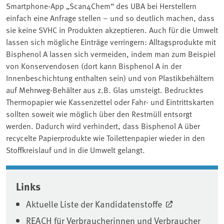
Smartphone-App „Scan4Chem“ des UBA bei Herstellern
einfach eine Anfrage stellen – und so deutlich machen, dass
sie keine SVHC in Produkten akzeptieren. Auch für die Umwelt
lassen sich mögliche Einträge verringern: Alltagsprodukte mit
Bisphenol A lassen sich vermeiden, indem man zum Beispiel
von Konservendosen (dort kann Bisphenol A in der
Innenbeschichtung enthalten sein) und von Plastikbehältern
auf Mehrweg-Behälter aus z.B. Glas umsteigt. Bedrucktes
Thermopapier wie Kassenzettel oder Fahr- und Eintrittskarten
sollten soweit wie möglich über den Restmüll entsorgt
werden. Dadurch wird verhindert, dass Bisphenol A über
recycelte Papierprodukte wie Toilettenpapier wieder in den
Stoffkreislauf und in die Umwelt gelangt.
Associated content
Links
Aktuelle Liste der Kandidatenstoffe
REACH für Verbraucherinnen und Verbraucher