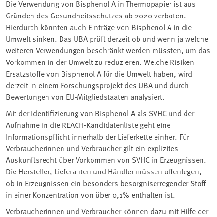
Die Verwendung von Bisphenol A in Thermopapier ist aus
Gründen des Gesundheitsschutzes ab 2020 verboten.
Hierdurch könnten auch Einträge von Bisphenol A in die
Umwelt sinken. Das UBA prüft derzeit ob und wenn ja welche
weiteren Verwendungen beschränkt werden müssten, um das
Vorkommen in der Umwelt zu reduzieren. Welche Risiken
Ersatzstoffe von Bisphenol A für die Umwelt haben, wird
derzeit in einem Forschungsprojekt des UBA und durch
Bewertungen von EU-Mitgliedstaaten analysiert.
Mit der Identifizierung von Bisphenol A als SVHC und der
Aufnahme in die REACH-Kandidatenliste geht eine
Informationspflicht innerhalb der Lieferkette einher. Für
Verbraucherinnen und Verbraucher gilt ein explizites
Auskunftsrecht über Vorkommen von SVHC in Erzeugnissen.
Die Hersteller, Lieferanten und Händler müssen offenlegen,
ob in Erzeugnissen ein besonders besorgniserregender Stoff
in einer Konzentration von über 0,1% enthalten ist.
Verbraucherinnen und Verbraucher können dazu mit Hilfe der