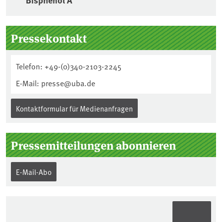
Seitenleiste
Pressekontakt
Telefon: +49-(0)340-2103-2245
E-Mail: presse@uba.de
Kontaktformular für Medienanfragen
Pressemitteilungen abonnieren
E-Mail-Abo