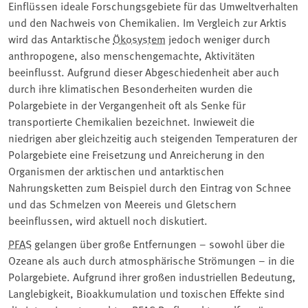
Einflüssen ideale Forschungsgebiete für das Umweltverhalten
und den Nachweis von Chemikalien. Im Vergleich zur Arktis
wird das Antarktische
Ökosystem
jedoch weniger durch
anthropogene, also menschengemachte, Aktivitäten
beeinflusst. Aufgrund dieser Abgeschiedenheit aber auch
durch ihre klimatischen Besonderheiten wurden die
Polargebiete in der Vergangenheit oft als Senke für
transportierte Chemikalien bezeichnet. Inwieweit die
niedrigen aber gleichzeitig auch steigenden Temperaturen der
Polargebiete eine Freisetzung und Anreicherung in den
Organismen der arktischen und antarktischen
Nahrungsketten zum Beispiel durch den Eintrag von Schnee
und das Schmelzen von Meereis und Gletschern
beeinflussen, wird aktuell noch diskutiert.
PFAS
gelangen über große Entfernungen – sowohl über die
Ozeane als auch durch atmosphärische Strömungen – in die
Polargebiete. Aufgrund ihrer großen industriellen Bedeutung,
Langlebigkeit, Bioakkumulation und toxischen Effekte sind