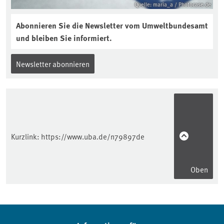
Quelle: maria_a / Photocase.de
Abonnieren Sie die Newsletter vom Umweltbundesamt
und bleiben Sie informiert.
Newsletter abonnieren
Kurzlink:
https://www.uba.de/n79897de
Oben