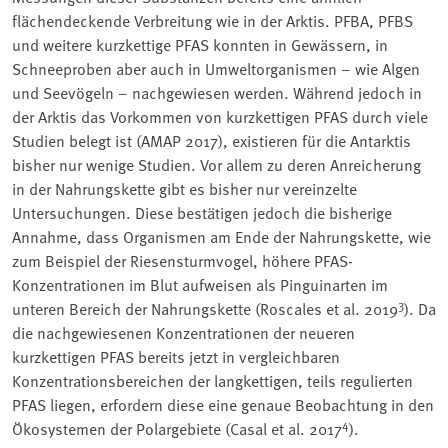
flächendeckende Verbreitung wie in der Arktis. PFBA, PFBS
und weitere kurzkettige PFAS konnten in Gewässern, in
Schneeproben aber auch in Umweltorganismen – wie Algen
und Seevögeln – nachgewiesen werden. Während jedoch in
der Arktis das Vorkommen von kurzkettigen PFAS durch viele
Studien belegt ist (AMAP 2017), existieren für die Antarktis
bisher nur wenige Studien. Vor allem zu deren Anreicherung
in der Nahrungskette gibt es bisher nur vereinzelte
Untersuchungen. Diese bestätigen jedoch die bisherige
Annahme, dass Organismen am Ende der Nahrungskette, wie
zum Beispiel der Riesensturmvogel, höhere PFAS-
Konzentrationen im Blut aufweisen als Pinguinarten im
3
unteren Bereich der Nahrungskette (Roscales et al. 2019
). Da
die nachgewiesenen Konzentrationen der neueren
kurzkettigen PFAS bereits jetzt in vergleichbaren
Konzentrationsbereichen der langkettigen, teils regulierten
PFAS liegen, erfordern diese eine genaue Beobachtung in den
4
Ökosystemen der Polargebiete (Casal et al. 2017
).