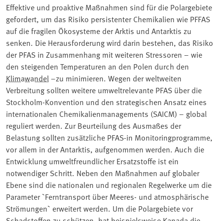
Effektive und proaktive Maßnahmen sind für die Polargebiete
gefordert, um das Risiko persistenter Chemikalien wie PFFAS
auf die fragilen Ökosysteme der Arktis und Antarktis zu
senken. Die Herausforderung wird darin bestehen, das Risiko
der PFAS in Zusammenhang mit weiteren Stressoren – wie
den steigenden Temperaturen an den Polen durch den
Klimawandel
–zu minimieren. Wegen der weltweiten
Verbreitung sollten weitere umweltrelevante PFAS über die
Stockholm-Konvention und den strategischen Ansatz eines
internationalen Chemikalienmanagements (SAICM) – global
reguliert werden. Zur Beurteilung des Ausmaßes der
Belastung sollten zusätzliche PFAS-in Monitoringprogramme,
vor allem in der Antarktis, aufgenommen werden. Auch die
Entwicklung umweltfreundlicher Ersatzstoffe ist ein
notwendiger Schritt. Neben den Maßnahmen auf globaler
Ebene sind die nationalen und regionalen Regelwerke um die
Parameter `Ferntransport über Meeres- und atmosphärische
Strömungen` erweitert werden. Um die Polargebiete vor
Schadstoffen zu schützen, hat beispielsweise Kanada die