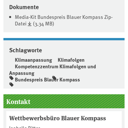
Dokumente
Media-Kit Bundespreis Blauer Kompass Zip-
Datei
(3,34 MB)
Schlagworte
Klimaanpassung
Klimafolgen
Kompetenzzentrum Klimafolgen und
Anpassung
Bundespreis Blauer Kompass
Seitenleiste
Kontakt
Wettbewerbsbüro Blauer Kompass
Isabelle Ritter