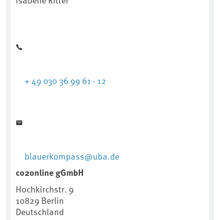
+ 49 030 36 99 61 - 12
blauerkompass@uba.de
co2online gGmbH
Hochkirchstr. 9
10829
Berlin
Deutschland