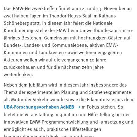
Das EMW-Netzwerktreffen findet am 12. und 13. November an
zwei halben Tagen im Theodor-Heuss-Saal im Rathaus
Schöneberg statt. In diesem Jahr feiert die Nationale
Koordinierungsstelle der EMW beim Umweltbundesamt ihr 10-
jähriges Bestehen. Gemeinsam mit hochrangigen Gästen auf
Bundes-, Landes- und Kommunalebene, aktiven EMW-
Kommunen und Landkreisen sowie weiteren engagierten
Akteuren wollen wir auf die vergangenen 10 Jahre
zurückschauen und für die nächsten zehn Jahre
weiterdenken.
Neben dem Jubiläum wird in diesem Jahr insbesondere das
Thema der experimentellen Planung und Straßenexperimente
als Motor der Verkehrswende sowie die Erkenntnisse aus dem
UBA-Forschungsvorhaben AdNEB
im Fokus stehen. So
bietet die Veranstaltung Inspiration und Hilfestellung bei der
innovativen EMW-Programmentwicklung und -umsetzung und
ermöglicht es auch, praktische Hilfestellungen
kennenzulernen und direkt auszuprobieren.