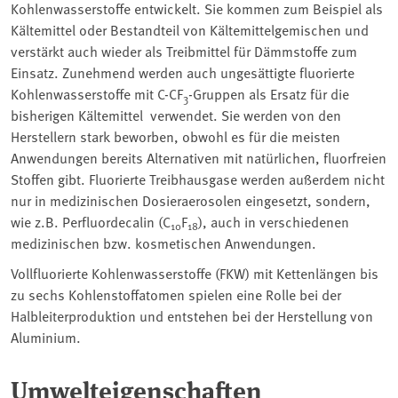
Kohlenwasserstoffe entwickelt. Sie kommen zum Beispiel als
Kältemittel oder Bestandteil von Kältemittelgemischen und
verstärkt auch wieder als Treibmittel für Dämmstoffe zum
Einsatz. Zunehmend werden auch ungesättigte fluorierte
Kohlenwasserstoffe mit C-CF
-Gruppen als Ersatz für die
3
bisherigen Kältemittel verwendet. Sie werden von den
Herstellern stark beworben, obwohl es für die meisten
Anwendungen bereits Alternativen mit natürlichen, fluorfreien
Stoffen gibt. Fluorierte Treibhausgase werden außerdem nicht
nur in medizinischen Dosieraerosolen eingesetzt, sondern,
wie z.B. Perfluordecalin (C
F
), auch in verschiedenen
10
18
medizinischen bzw. kosmetischen Anwendungen.
Vollfluorierte Kohlenwasserstoffe (FKW) mit Kettenlängen bis
zu sechs Kohlenstoffatomen spielen eine Rolle bei der
Halbleiterproduktion und entstehen bei der Herstellung von
Aluminium.
Umwelteigenschaften