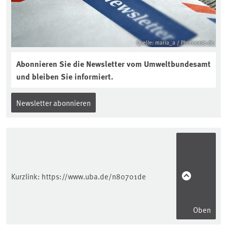
Quelle: maria_a / Photocase.de
Abonnieren Sie die Newsletter vom Umweltbundesamt
und bleiben Sie informiert.
Newsletter abonnieren
Kurzlink:
https://www.uba.de/n80701de
Oben