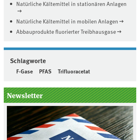
Natürliche Kältemittel in stationären Anlagen
Natürliche Kältemittel in mobilen Anlagen
Abbauprodukte fluorierter Treibhausgase
Schlagworte
F-Gase
PFAS
Trifluoracetat
Seitenleiste
Newsletter