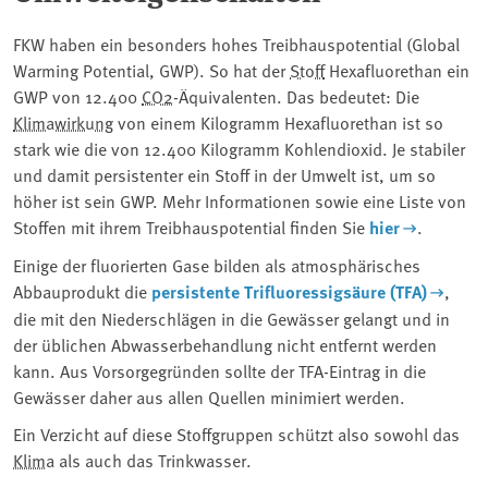
FKW haben ein besonders hohes Treibhauspotential (Global
Warming Potential, GWP). So hat der
Stoff
Hexafluorethan ein
GWP von 12.400
CO2
-Äquivalenten. Das bedeutet: Die
Klimawirkung
von einem Kilogramm Hexafluorethan ist so
stark wie die von 12.400 Kilogramm Kohlendioxid. Je stabiler
und damit persistenter ein Stoff in der Umwelt ist, um so
höher ist sein GWP. Mehr Informationen sowie eine Liste von
Stoffen mit ihrem Treibhauspotential finden Sie
hier
.
Einige der fluorierten Gase bilden als atmosphärisches
Abbauprodukt die
persistente Trifluoressigsäure (TFA)
,
die mit den Niederschlägen in die Gewässer gelangt und in
der üblichen Abwasserbehandlung nicht entfernt werden
kann. Aus Vorsorgegründen sollte der TFA-Eintrag in die
Gewässer daher aus allen Quellen minimiert werden.
Ein Verzicht auf diese Stoffgruppen schützt also sowohl das
Klima
als auch das Trinkwasser.