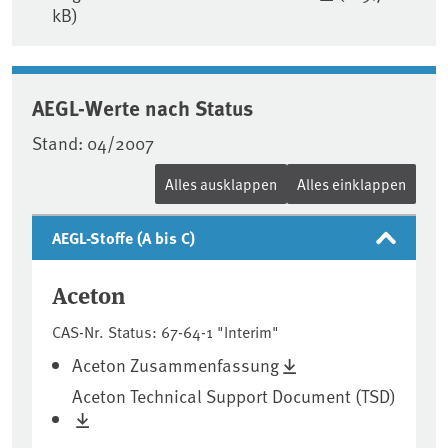
kB)
AEGL-Werte nach Status
Stand: 04/2007
Alles ausklappen
Alles einklappen
AEGL-Stoffe (A bis C)
Aceton
CAS-Nr. Status: 67-64-1 "Interim"
Aceton Zusammenfassung
Aceton Technical Support Document (TSD)