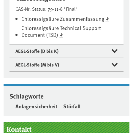
CAS-Nr. Status: 79-11-8 "Final"
Chloressigsäure Zusammenfassung
Chloressigsäure Technical Support
Document (TSD)
AEGL-Stoffe (D bis K)
AEGL-Stoffe (M bis V)
Schlagworte
Anlagensicherheit
Störfall
Seitenleiste
Kontakt