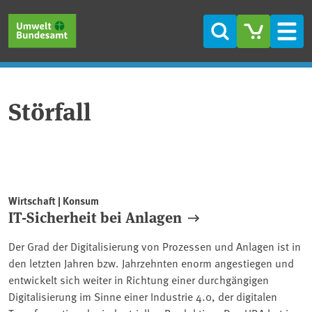
Direkt zum Inhalt
Direkt zum Hauptmenü
Direkt zur Fußzeile
Suche
Men
Störfall
Wirtschaft | Konsum
IT-Sicherheit bei Anlagen
Der Grad der Digitalisierung von Prozessen und Anlagen ist in
den letzten Jahren bzw. Jahrzehnten enorm angestiegen und
entwickelt sich weiter in Richtung einer durchgängigen
Digitalisierung im Sinne einer Industrie 4.0, der digitalen