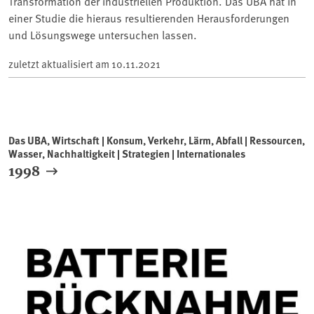
Transformation der industriellen Produktion. Das UBA hat in
einer Studie die hieraus resultierenden Herausforderungen
und Lösungswege untersuchen lassen.
zuletzt aktualisiert am
10.11.2021
Das UBA, Wirtschaft | Konsum, Verkehr, Lärm, Abfall | Ressourcen,
Wasser, Nachhaltigkeit | Strategien | Internationales
1998