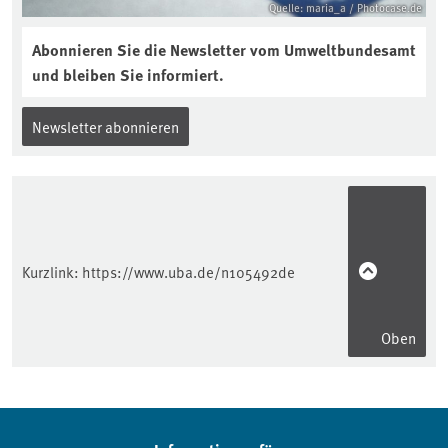
Quelle: maria_a / Photocase.de
Abonnieren Sie die Newsletter vom Umweltbundesamt
und bleiben Sie informiert.
Newsletter abonnieren
Kurzlink:
https://www.uba.de/n105492de
Oben