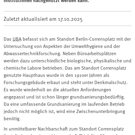
Institutionen nachgenutzt werden kann.
Zuletzt aktualisiert am
17.10.2025
Das
UBA
befasst sich am Standort Berlin-Corrensplatz mit der
Untersuchung von Aspekten der Umwelthygiene und der
Abwassertechnikforschung. Neben Büroarbeitsplätzen
werden dazu unterschiedliche biologische, physikalische und
chemische Labore betrieben. Das am Standort Corrensplatz
genutzte Haupthaus wurde in den 1910er Jahren als
Forschungsgebäude erbaut und steht unter Denkmalschutz.
Es wurde wiederholt an die aktuellen Anforderungen
angepasst und ist schon länger grundsanierungsbedürftig.
Da eine umfassende Grundsanierung im laufenden Betrieb
jedoch nicht möglich ist, wird eine Zwischenunterbringung
benötig.
In unmittelbarer Nachbarschaft zum Standort Corrensplatz