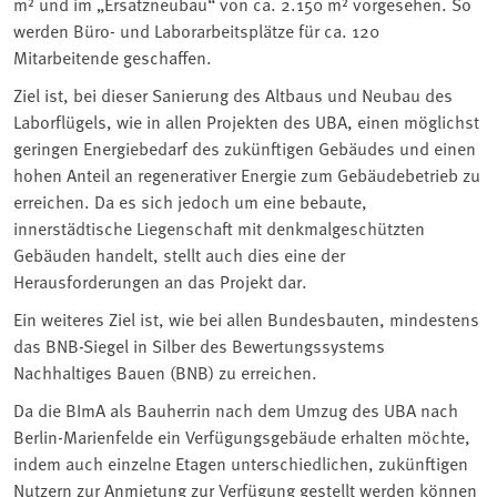
m² und im „Ersatzneubau“ von ca. 2.150 m² vorgesehen. So
werden Büro- und Laborarbeitsplätze für ca. 120
Mitarbeitende geschaffen.
Ziel ist, bei dieser Sanierung des Altbaus und Neubau des
Laborflügels, wie in allen Projekten des UBA, einen möglichst
geringen Energiebedarf des zukünftigen Gebäudes und einen
hohen Anteil an regenerativer Energie zum Gebäudebetrieb zu
erreichen. Da es sich jedoch um eine bebaute,
innerstädtische Liegenschaft mit denkmalge­schützten
Gebäuden handelt, stellt auch dies eine der
Herausforderungen an das Projekt dar.
Ein weiteres Ziel ist, wie bei allen Bundesbauten, mindestens
das BNB-Siegel in Silber des Bewertungssystems
Nachhaltiges Bauen (BNB) zu erreichen.
Da die BImA als Bauherrin nach dem Umzug des UBA nach
Berlin-Marienfelde ein Verfügungsgebäude erhalten möchte,
indem auch einzelne Etagen unterschiedlichen, zukünftigen
Nutzern zur Anmietung zur Verfügung gestellt werden können