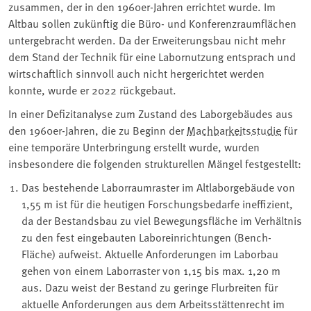
zusammen, der in den 1960er-Jahren errichtet wurde. Im
Altbau sollen zukünftig die Büro- und Konferenzraumflächen
untergebracht werden. Da der Erweiterungsbau nicht mehr
dem Stand der Technik für eine Labornutzung entsprach und
wirtschaftlich sinnvoll auch nicht hergerichtet werden
konnte, wurde er 2022 rückgebaut.
In einer Defizitanalyse zum Zustand des Laborgebäudes aus
den 1960er-Jahren, die zu Beginn der
Machbarkeitsstudie
für
eine temporäre Unterbringung erstellt wurde, wurden
insbesondere die folgenden strukturellen Mängel festgestellt:
Das bestehende Laborraumraster im Altlaborgebäude von
1,55 m ist für die heutigen Forschungsbedarfe ineffizient,
da der Bestandsbau zu viel Bewegungsfläche im Verhältnis
zu den fest eingebauten Laboreinrichtungen (Bench-
Fläche) aufweist. Aktuelle Anforderungen im Laborbau
gehen von einem Laborraster von 1,15 bis max. 1,20 m
aus. Dazu weist der Bestand zu geringe Flurbreiten für
aktuelle Anforderungen aus dem Arbeitsstättenrecht im