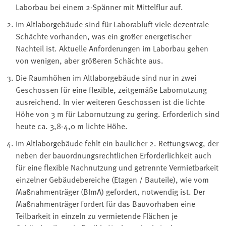
Laborbau bei einem 2-Spänner mit Mittelflur auf.
Im Altlaborgebäude sind für Laborabluft viele dezentrale
Schächte vorhanden, was ein großer energetischer
Nachteil ist. Aktuelle Anforderungen im Laborbau gehen
von wenigen, aber größeren Schächte aus.
Die Raumhöhen im Altlaborgebäude sind nur in zwei
Geschossen für eine flexible, zeitgemäße Labornutzung
ausreichend. In vier weiteren Geschossen ist die lichte
Höhe von 3 m für Labornutzung zu gering. Erforderlich sind
heute ca. 3,8-4,0 m lichte Höhe.
Im Altlaborgebäude fehlt ein baulicher 2. Rettungsweg, der
neben der bauordnungsrechtlichen Erforderlichkeit auch
für eine flexible Nachnutzung und getrennte Vermietbarkeit
einzelner Gebäudebereiche (Etagen / Bauteile), wie vom
Maßnahmenträger (BImA) gefordert, notwendig ist. Der
Maßnahmenträger fordert für das Bauvorhaben eine
Teilbarkeit in einzeln zu vermietende Flächen je