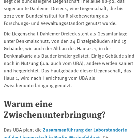
liegt die bundeseigene Liegenschaft Thielallee 88-92, das
sogenannte Dahlemer Dreieck, eine Liegenschaft, die bis
2012 vom Bundesinstitut für Risikobewertung als
Forschungs- und Verwaltungs­standort genutzt wurde.
Die Liegenschaft Dahlemer Dreieck steht als Gesamtanlage
unter Denkmalschutz, von den 24 Einzelgebäuden sind 15
Gebäude, wie auch der Altbau des Hauses 1, in der
Denkmalkarte als Baudenkmäler gelistet. Einige Gebäude sind
noch in Nutzung (u.a. auch vom UBA), andere werden saniert
und hergerichtet. Das Hautgebäude dieser Liegenschaft, das
Haus 1, wird nach Herrichtung vom UBA als
Zwischenunterbringung genutzt.
Warum eine
Zwischenunterbringung?
Das UBA plant die
Zusammenführung der Laborstandorte
auf der Liegenschaft in Berlin-Marienfelde
. Die