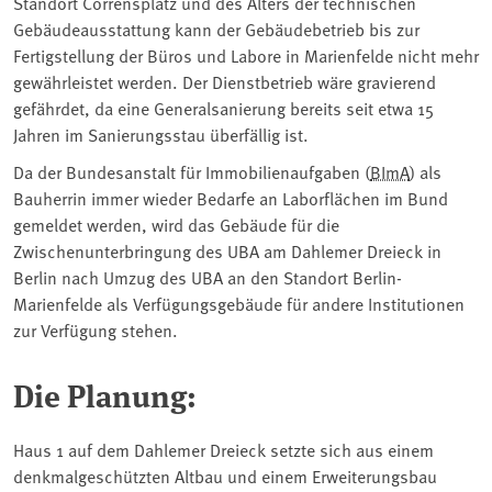
Standort Corrensplatz und des Alters der technischen
Gebäudeausstattung kann der Gebäudebetrieb bis zur
Fertigstellung der Büros und Labore in Marienfelde nicht mehr
gewährleistet werden. Der Dienstbetrieb wäre gravierend
gefährdet, da eine Generalsanierung bereits seit etwa 15
Jahren im Sanierungsstau überfällig ist.
Da der Bundesanstalt für Immobilienaufgaben (
BImA
) als
Bauherrin immer wieder Bedarfe an Laborflächen im Bund
gemeldet werden, wird das Gebäude für die
Zwischenunterbringung des UBA am Dahlemer Dreieck in
Berlin nach Umzug des UBA an den Standort Berlin-
Marienfelde als Verfügungsgebäude für andere Institutionen
zur Verfügung stehen.
Die Planung:
Haus 1 auf dem Dahlemer Dreieck setzte sich aus einem
denkmalgeschützten Altbau und einem Erweiterungsbau