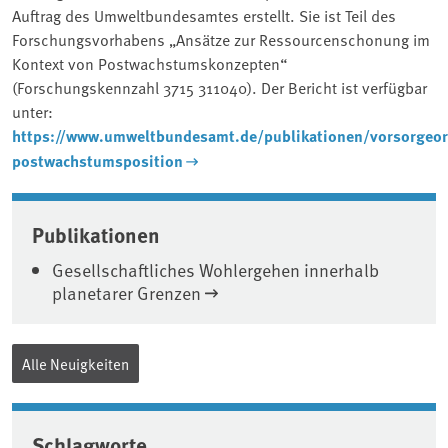
Auftrag des Umweltbundesamtes erstellt. Sie ist Teil des
Forschungsvorhabens „Ansätze zur Ressourcenschonung im
Kontext von Postwachstumskonzepten“
(Forschungskennzahl 3715 311040). Der Bericht ist verfügbar
unter:
https://www.umweltbundesamt.de/publikationen/vorsorgeori
postwachstumsposition
Associated content
Publikationen
Gesellschaftliches Wohlergehen innerhalb
planetarer Grenzen
Alle Neuigkeiten
Schlagworte