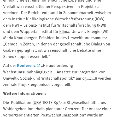
Vielfalt wissenschaftlicher Perspektiven im Projekt zu
vereinen. Der Bericht entstand in Zusammenarbeit zwischen
dem Institut für ökologische Wirtschaftsforschung (IÖW),
dem RWI – Leibniz-Institut für Wirtschaftsforschung (RWI)
und dem Wuppertal Institut für
Klima
, Umwelt, Energie (WI).
Maria Krautzberger, Präsidentin des Umweltbundesamtes:
„Gerade in Zeiten, in denen der gesellschaftliche Dialog von
Gräben geprägt ist, ist wissenschaftliche Debatte ohne
Scheuklappen essentiell.“
Auf der
Konferenz
„Herausforderung
Wachstumsunabhängigkeit – Ansätze zur Integration von
Umwelt-, Sozial- und Wirtschaftspolitik“ am 05.11.18 werden
zentrale Projektergebnisse vorgestellt.
Weitere Informationen:
Die Publikation (
UBA
-TEXTE 89/2018) „Gesellschaftliches
Wohlergehen innerhalb planetarer Grenzen: Der Ansatz einer
vorsorgeorientierten Postwachstumsposition“ wurde im