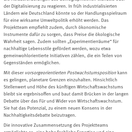
der Digitalisierung zu reagieren. In früh industrialisierten
Ländern wie Deutschland könnte so der Handlungsspielraum
für eine wirksame Umweltpolitik erhöht werden. Das
Projektteam empfiehlt zudem, durch ökonomische
Instrumente dafür zu sorgen, dass Preise die ökologische
Wahrheit sagen. Zudem sollten „Experimentierräume“ für
nachhaltige Lebensstile gefördert werden, wozu etwa
gemeinwohlorientierte Initiativen zählen, die ein Teilen von
Gegenständen ermöglichen.
Mit dieser
vorsorgeorientierten Postwachstumsposition
kann
es gelingen, planetare Grenzen einzuhalten. Hinsichtlich
Stellenwert und Höhe des künftigen Wirtschaftswachstums
bleibt sie ergebnisoffen und baut damit Brücken in der langen
Debatte über das Für und Wider von Wirtschaftswachstum.
Sie hat das Potenzial, zu einem neuen Konsens in der
Nachhaltigkeitsdebatte beizutragen.
Die innovative Zusammensetzung des Projektteams
ermöglichte es, eine hohe fachliche Expertise und eine