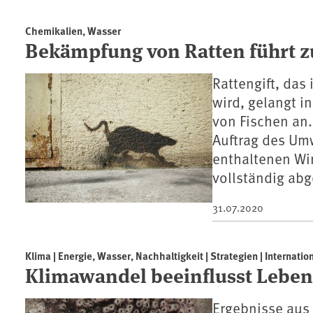
Chemikalien, Wasser
Bekämpfung von Ratten führt z
Rattengift, das
wird, gelangt i
von Fischen an.
Auftrag des Um
enthaltenen Wir
vollständig abg
31.07.2020
Klima | Energie, Wasser, Nachhaltigkeit | Strategien | Internatio
Klimawandel beeinflusst Leben 
Ergebnisse aus