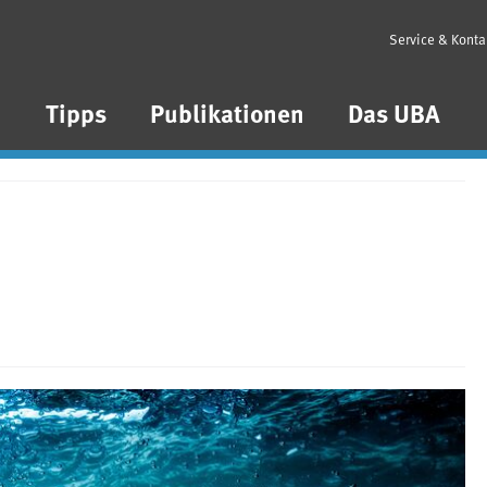
Service & Konta
n
Tipps
Publikationen
Das UBA