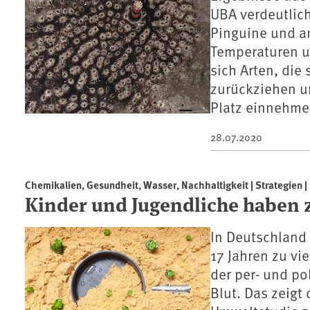
UBA verdeutlic
Pinguine und an
Temperaturen u
sich Arten, die
zurückziehen u
Platz einnehme
28.07.2020
Chemikalien, Gesundheit, Wasser, Nachhaltigkeit | Strategien | 
Kinder und Jugendliche haben z
In Deutschland
17 Jahren zu vi
der per- und po
Blut. Das zeigt