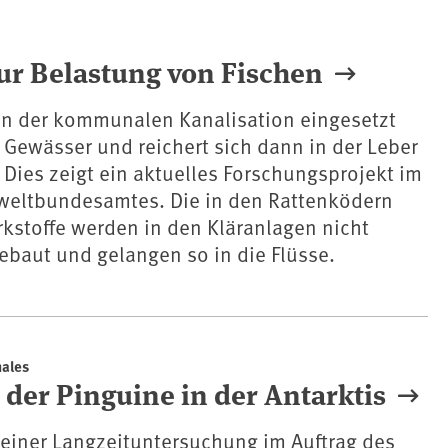
ur Belastung von Fischen
 in der kommunalen Kanalisation eingesetzt
n Gewässer und reichert sich dann in der Leber
 Dies zeigt ein aktuelles Forschungsprojekt im
weltbundesamtes. Die in den Rattenködern
kstoffe werden in den Kläranlagen nicht
ebaut und gelangen so in die Flüsse.
nales
der Pinguine in der Antarktis
 einer Langzeituntersuchung im Auftrag des