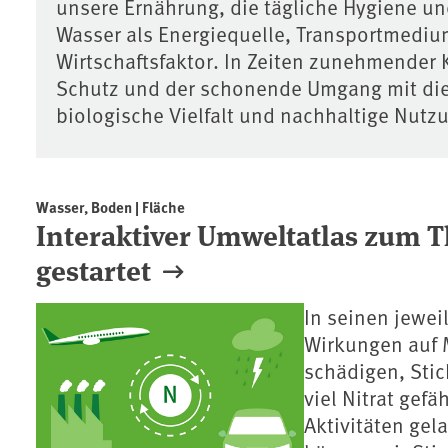
unsere Ernährung, die tägliche Hygiene und
Wasser als Energiequelle, Transportmedium
Wirtschaftsfaktor. In Zeiten zunehmender 
Schutz und der schonende Umgang mit die
biologische Vielfalt und nachhaltige Nutz
Wasser, Boden | Fläche
Interaktiver Umweltatlas zum T
gestartet
In seinen jewei
Wirkungen auf 
schädigen, Stic
viel Nitrat gef
Aktivitäten gela