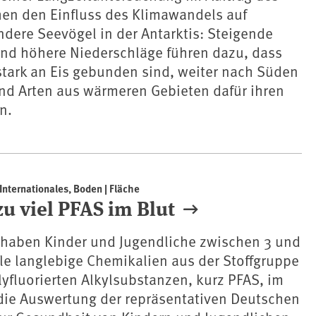
hen den Einfluss des Klimawandels auf
dere Seevögel in der Antarktis: Steigende
nd höhere Niederschläge führen dazu, dass
 stark an Eis gebunden sind, weiter nach Süden
nd Arten aus wärmeren Gebieten dafür ihren
n.
Internationales, Boden | Fläche
u viel PFAS im Blut
 haben Kinder und Jugendliche zwischen 3 und
ele langlebige Chemikalien aus der Stoffgruppe
lyfluorierten Alkylsubstanzen, kurz PFAS, im
 die Auswertung der repräsentativen Deutschen