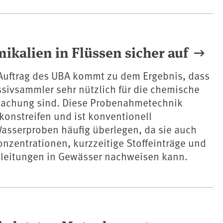
kalien in Flüssen sicher auf
 Auftrag des UBA kommt zu dem Ergebnis, dass
sivsammler sehr nützlich für die chemische
achung sind. Diese Probenahmetechnik
ikonstreifen und ist konventionell
serproben häufig überlegen, da sie auch
onzentrationen, kurzzeitige Stoffeinträge und
leitungen in Gewässer nachweisen kann.