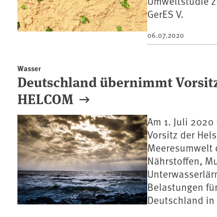
Umweltstudie z
GerES V.
06.07.2020
Wasser
Deutschland übernimmt Vorsit
HELCOM
Am 1. Juli 2020
Vorsitz der He
Meeresumwelt d
Nährstoffen, Mu
Unterwasserlär
Belastungen fü
Deutschland in 