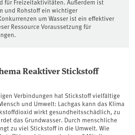
 für Freizeitaktivitäten. Außerdem ist
 und Rohstoff ein wichtiger
Konkurrenzen um Wasser ist ein effektiver
ser Ressource Voraussetzung für
ungen.
hema Reaktiver Stickstoff
ligen Verbindungen hat Stickstoff vielfältige
Mensch und Umwelt: Lachgas kann das Klima
kstoffdioxid wirkt gesundheitsschädlich, zu
ährdet das Grundwasser. Durch menschliche
ngt zu viel Stickstoff in die Umwelt. Wie