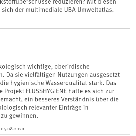
kstoffüberschüsse reduzieren? Mit diesen
 sich der multimediale UBA-Umweltatlas.
kologisch wichtige, oberirdische
. Da sie vielfältigen Nutzungen ausgesetzt
die hygienische Wasserqualität stark. Das
e Projekt FLUSSHYGIENE hatte es sich zur
emacht, ein besseres Verständnis über die
ologisch relevanter Einträge in
 zu gewinnen.
m
05.08.2020