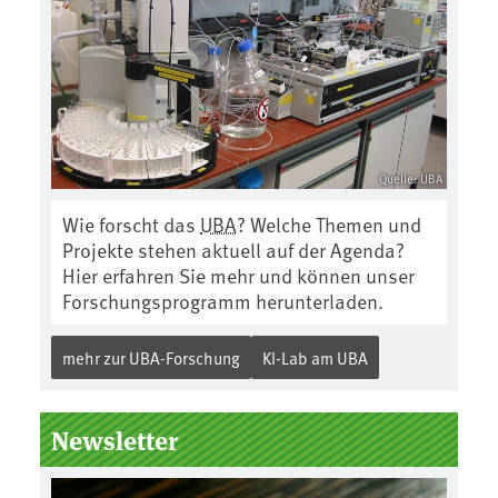
Quelle: UBA
Wie forscht das
UBA
? Welche Themen und
Projekte stehen aktuell auf der Agenda?
Hier erfahren Sie mehr und können unser
Forschungsprogramm herunterladen.
mehr zur UBA-Forschung
KI-Lab am UBA
Newsletter