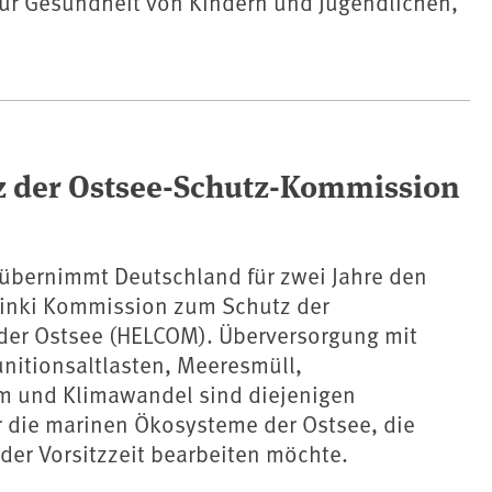
ur Gesundheit von Kindern und Jugendlichen,
z der Ostsee-Schutz-Kommission
 übernimmt Deutschland für zwei Jahre den
lsinki Kommission zum Schutz der
er Ostsee (HELCOM). Überversorgung mit
nitionsaltlasten, Meeresmüll,
m und Klimawandel sind diejenigen
r die marinen Ökosysteme der Ostsee, die
der Vorsitzzeit bearbeiten möchte.