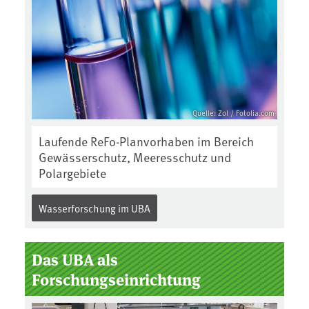
Quelle: Zol / Fotolia.com
Laufende ReFo-Planvorhaben im Bereich
Gewässerschutz, Meeresschutz und
Polargebiete
Wasserforschung im UBA
Das UBA als
Forschungseinrichtung