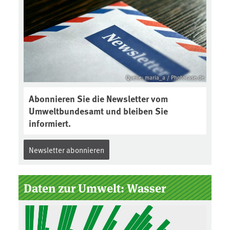
Quelle: maria_a / Photocase.de
Abonnieren Sie die Newsletter vom
Umweltbundesamt und bleiben Sie
informiert.
Newsletter abonnieren
Daten zur Umwelt: Wasser