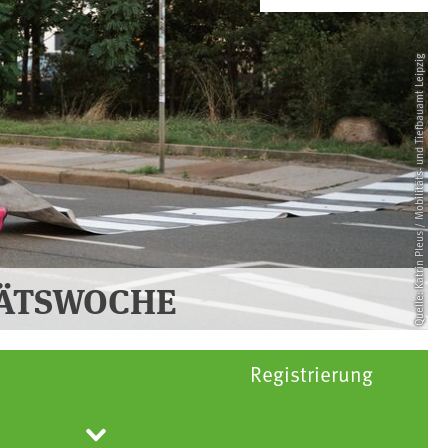
Quelle: Katrin Pleus / Mobilitäts- und Tiefbauamt Leipzig
TÄTSWOCHE
Registrierung