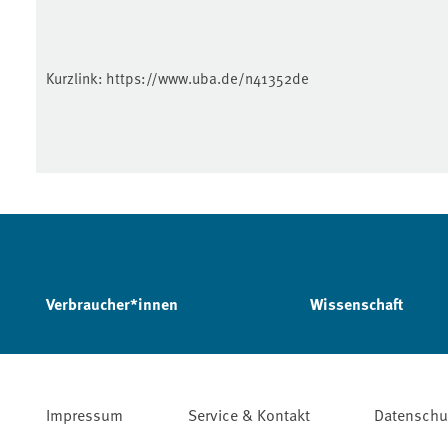
Kurzlink:
https://www.uba.de/n41352de
Verbraucher*innen
Wissenschaft
Impressum
Service & Kontakt
Datenschu