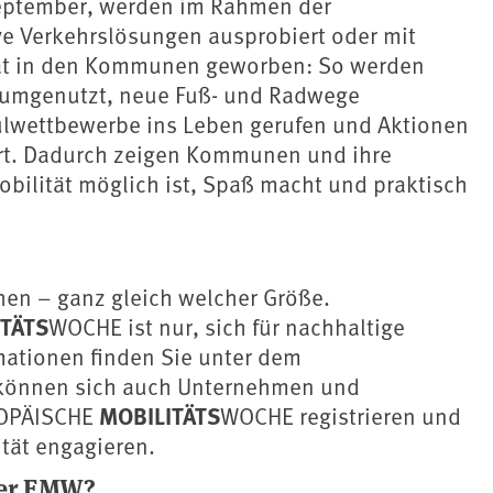
 September, werden im Rahmen der
e Verkehrslösungen ausprobiert oder mit
ität in den Kommunen geworben: So werden
 umgenutzt, neue Fuß- und Radwege
hulwettbewerbe ins Leben gerufen und Aktionen
rt. Dadurch zeigen Kommunen und ihre
bilität möglich ist, Spaß macht und praktisch
n – ganz gleich welcher Größe.
TÄTS
WOCHE ist nur, sich für nachhaltige
rmationen finden Sie unter dem
r können sich auch Unternehmen und
MOBILITÄTS
ROPÄISCHE
WOCHE registrieren und
ität engagieren.
der EMW?