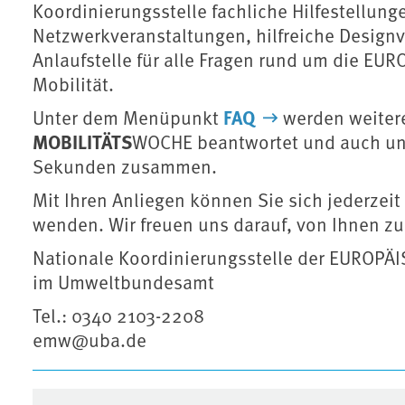
Koordinierungsstelle fachliche Hilfestellun
Netzwerkveranstaltungen, hilfreiche Designvo
Anlaufstelle für alle Fragen rund um die EU
Mobilität.
FAQ
Unter dem Menüpunkt
werden weitere
MOBILITÄTS
WOCHE beantwortet und auch u
Sekunden zusammen.
Mit Ihren Anliegen können Sie sich jederzeit
wenden. Wir freuen uns darauf, von Ihnen zu
Nationale Koordinierungsstelle der EUROP
im Umweltbundesamt
Tel.: 0340 2103-2208
emw@uba.de