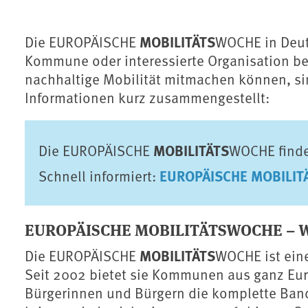
MOBILITÄTS
Die EUROPÄISCHE
WOCHE in Deuts
Kommune oder interessierte Organisation be
nachhaltige Mobilität mitmachen können, sin
Informationen kurz zusammengestellt:
MOBILITÄTS
Die EUROPÄISCHE
WOCHE findet
EUROPÄISCHE
MOBILIT
Schnell informiert:
EUROPÄISCHE MOBILITÄTSWOCHE – Wa
MOBILITÄTS
Die EUROPÄISCHE
WOCHE ist ein
Seit 2002 bietet sie Kommunen aus ganz Euro
Bürgerinnen und Bürgern die komplette Bandb