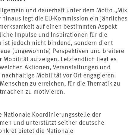
llgemein und dauerhaft unter dem Motto „Mix
 hinaus legt die EU-Kommission ein jährliches
ufmerksamkeit auf einen bestimmten Aspekt
liche Impulse und Inspirationen für die
 ist jedoch nicht bindend, sondern dient
neue (ungewohnte) Perspektiven und breitere
 Mobilität aufzeigen. Letztendlich liegt es
 welchen Aktionen, Veranstaltungen und
achhaltige Mobilität vor Ort engagieren.
e Menschen zu erreichen, für die Thematik zu
tmachen zu motivieren.
 Nationale Koordinierungsstelle der
n und unterstützt seither deutsche
nkret bietet die Nationale