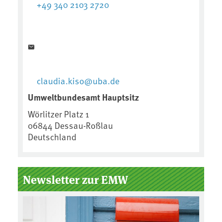
+49 340 2103 2720
claudia.kiso@uba.de
Umweltbundesamt Hauptsitz
Wörlitzer Platz 1
06844
Dessau-Roßlau
Deutschland
Newsletter zur EMW