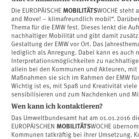
MOBILITÄTS
Die EUROPÄISCHE
WOCHE steht a
and Move! – klimafreundlich mobil“. Darüber
Thema für die EMW fest. Dieses lenkt die A
nachhaltiger Mobilität und gibt damit zusätz
Gestaltung der EMW vor Ort. Das Jahresthema
lediglich als Anregung. Dabei kann es auch 
Interpretationsmöglichkeiten zu nachhaltiger
allein bei den Kommunen und Akteuren, mit
Maßnahmen sie sich im Rahmen der EMW für n
Wichtig ist es, mit Spaß und Kreativität viel
sensibilisieren und zum Nachdenken und Mi
Wen kann ich kontaktieren?
Das Umweltbundesamt hat am 01.01.2016 die
MOBILITÄTS
EUROPÄISCHEN
WOCHE übernomme
Kommunen tatkräftig bei ihrer Umsetzung. Ko