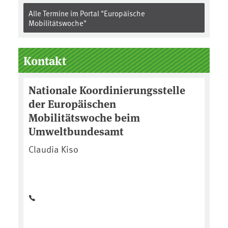
Alle Termine im Portal "Europäische
Mobilitätswoche"
Kontakt
Nationale Koordinierungsstelle
der Europäischen
Mobilitätswoche beim
Umweltbundesamt
Claudia Kiso