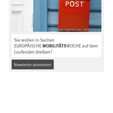
Quelle: tagstiles.com / photocase.de
Sie wollen in Sachen
EUROPÄISCHE
MOBILITÄTS
WOCHE auf dem
Laufenden bleiben?
Newsletter abonnieren