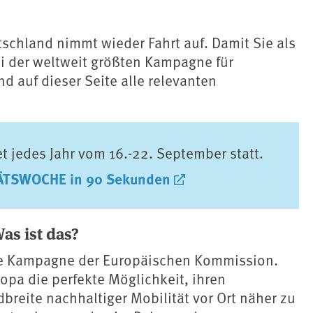
chland nimmt wieder Fahrt auf. Damit Sie als
i der weltweit größten Kampagne für
d auf dieser Seite alle relevanten
 jedes Jahr vom 16.-22. September statt.
ÄTS
WOCHE in 90 Sekunden
s ist das?
e Kampagne der Europäischen Kommission.
pa die perfekte Möglichkeit, ihren
reite nachhaltiger Mobilität vor Ort näher zu