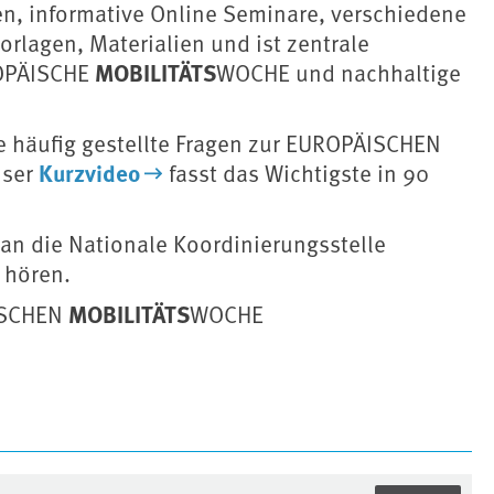
gen, informative Online Seminare, verschiedene
rlagen, Materialien und ist zentrale
MOBILITÄTS
ROPÄISCHE
WOCHE und nachhaltige
 häufig gestellte Fragen zur EUROPÄISCHEN
Kurzvideo
nser
fasst das Wichtigste in 90
 an die Nationale Koordinierungsstelle
 hören.
MOBILITÄTS
ÄISCHEN
WOCHE