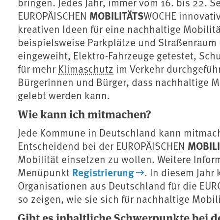
bringen. Jedes Jahr, immer vom 16. bis 22.
MOBILITÄTS
EUROPÄISCHEN
WOCHE innovativ
kreativen Ideen für eine nachhaltige Mobil
beispielsweise Parkplätze und Straßenraum
eingeweiht, Elektro-Fahrzeuge getestet, Sc
für mehr
Klimaschutz
im Verkehr durchgefüh
Bürgerinnen und Bürger, dass nachhaltige Mo
gelebt werden kann.
Wie kann ich mitmachen?
Jede Kommune in Deutschland kann mitmache
MOBILI
Entscheidend bei der EUROPÄISCHEN
Mobilität einsetzen zu wollen. Weitere Info
Registrierung
Menüpunkt
. In diesem Jah
Organisationen aus Deutschland für die EU
so zeigen, wie sie sich für nachhaltige Mobil
Gibt es inhaltliche Schwerpunkte bei 