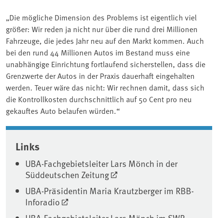
„Die mögliche Dimension des Problems ist eigentlich viel
größer: Wir reden ja nicht nur über die rund drei Millionen
Fahrzeuge, die jedes Jahr neu auf den Markt kommen. Auch
bei den rund 44 Millionen Autos im Bestand muss eine
unabhängige Einrichtung fortlaufend sicherstellen, dass die
Grenzwerte der Autos in der Praxis dauerhaft eingehalten
werden. Teuer wäre das nicht: Wir rechnen damit, dass sich
die Kontrollkosten durchschnittlich auf 50 Cent pro neu
gekauftes Auto belaufen würden.“
Associated content
Links
UBA-Fachgebietsleiter Lars Mönch in der
Süddeutschen Zeitung
UBA-Präsidentin Maria Krautzberger im RBB-
Inforadio
UBA-Fachgebietsleiter Lars Mönch im SWR-