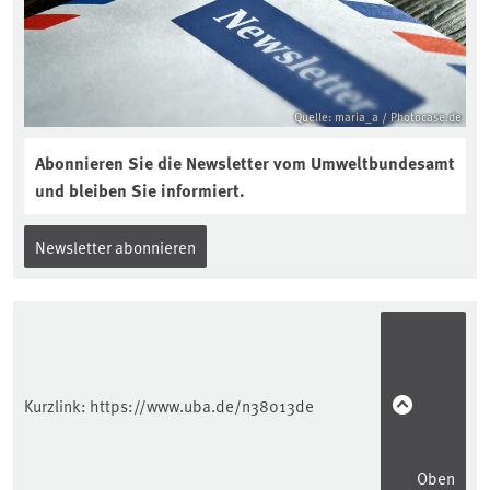
Quelle: maria_a / Photocase.de
Abonnieren Sie die Newsletter vom Umweltbundesamt
und bleiben Sie informiert.
Newsletter abonnieren
Kurzlink:
https://www.uba.de/n38013de
Oben