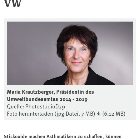
VW
Maria Krautzberger, Präsidentin des
Umweltbundesamtes 2014 - 2019
Quelle: PhotostudioD29
Foto herunterladen (jpg-Datei, 7 MB)
(6,12 MB)
Stickoxide machen Asthmatikern zu schaffen, können