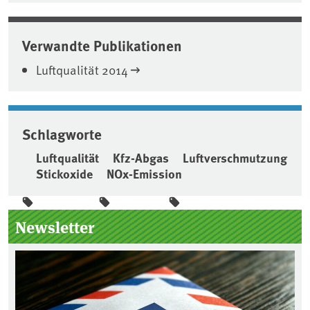
Verwandte Publikationen
Luftqualität 2014
Schlagworte
Luftqualität
Kfz-Abgas
Luftverschmutzung
Stickoxide
NOx-Emission
Seitenleiste
Newsletter