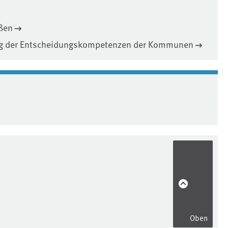
ßen
ng der Entscheidungskompetenzen der Kommunen
Oben