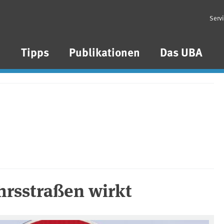
Serv
n
Tipps
Publikationen
Das UBA
rsstraßen wirkt