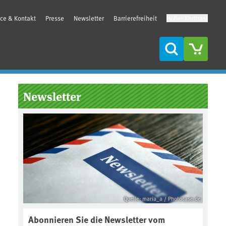
ice & Kontakt
Presse
Newsletter
Barrierefreiheit
Hoher Kontrast
Suche
Seitenleiste
Newsletter
Quelle: maria_a / Photocase.de
Abonnieren Sie die Newsletter vom