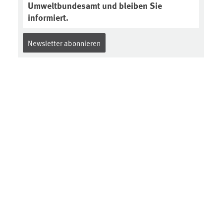
Umweltbundesamt und bleiben Sie
informiert.
Newsletter abonnieren