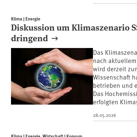
Klima | Energie
Diskussion um Klimaszenario SS
dringend
Das Klimaszenar
nach aktuellem 
wird derzeit z
Wissenschaft h
betrieben und e
Das Hochemissi
erfolgten Klima
28.05.2026
Klima | Energie, Wirtschaft | Konsum