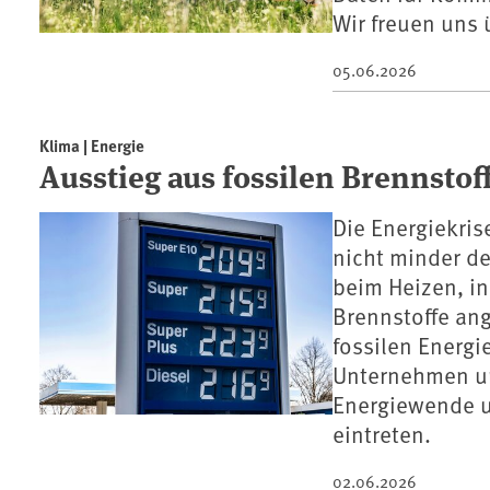
Wir freuen uns
05.06.2026
Klima | Energie
Ausstieg aus fossilen Brennstof
Die Energiekris
nicht minder deu
beim Heizen, i
Brennstoffe an
fossilen Energi
Unternehmen un
Energiewende u
eintreten.
02.06.2026