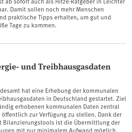
st ab sofort auch als Hitze-Ratgeber in Leichter
bar. Damit sollen noch mehr Menschen
nd praktische Tipps erhalten, um gut und
eiße Tage zu kommen.
gie- und Treibhausgasdaten
desamt hat eine Erhebung der kommunalen
eibhausgasdaten in Deutschland gestartet. Ziel
fwändig erhobenen kommunalen Daten zentral
öffentlich zur Verfügung zu stellen. Dank der
 Bilanzierungstools ist die Übermittlung der
unen mit nur minimalem Aufwand möglich.