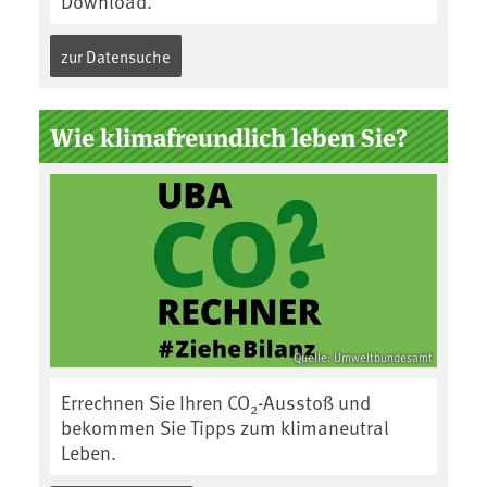
Download.
zur Datensuche
Wie klimafreundlich leben Sie?
Quelle: Umweltbundesamt
Errechnen Sie Ihren CO
-Ausstoß und
2
bekommen Sie Tipps zum klimaneutral
Leben.