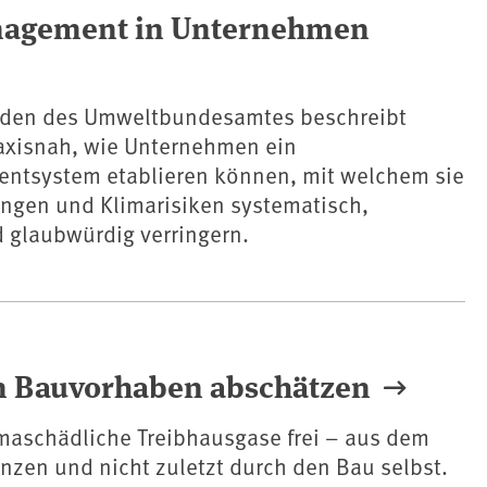
nagement in Unternehmen
faden des Umweltbundesamtes beschreibt
raxisnah, wie Unternehmen ein
tsystem etablieren können, mit welchem sie
ungen und Klimarisiken systematisch,
 glaubwürdig verringern.
von Bauvorhaben abschätzen
imaschädliche Treibhausgase frei – aus dem
nzen und nicht zuletzt durch den Bau selbst.