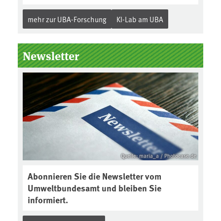
mehr zur UBA-Forschung
KI-Lab am UBA
Newsletter
Quelle: maria_a / Photocase.de
Abonnieren Sie die Newsletter vom
Umweltbundesamt und bleiben Sie
informiert.