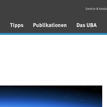
Service & Konta
n
Tipps
Publikationen
Das UBA