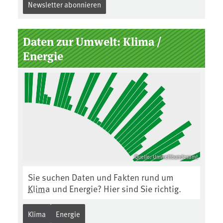
Newsletter abonnieren
Daten zur Umwelt: Klima /
Energie
Quelle: Umweltbundesamt
Sie suchen Daten und Fakten rund um
Klima
und Energie? Hier sind Sie richtig.
Klima
Energie