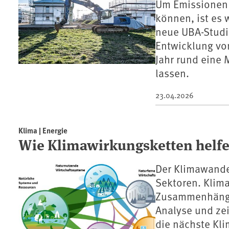
Um Emissionen 
können, ist es
neue UBA-Studi
Entwicklung vo
Jahr rund eine 
lassen.
23.04.2026
Klima | Energie
Wie Klimawirkungsketten helfe
Der Klimawandel
Sektoren. Klim
Zusammenhänge 
Analyse und zei
die nächste Kl