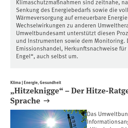
Klimaschutzmaßnahmen sind zeitnahe, nach
Senkung des Energiebedarfs sowie die vol
Wärmeversorgung auf erneuerbare Energie
Wechselwirkungen zu anderen Umwelthera
Umweltbundesamt unterstützt diesen Proz
und Instrumenten sowie dem Monitoring. D
Emissionshandel, Herkunftsnachweise für
Engel“, auch selbst um.
Klima | Energie, Gesundheit
„Hitzeknigge“ – Der Hitze-Ratge
Sprache
Das Umweltbund
Informationsang