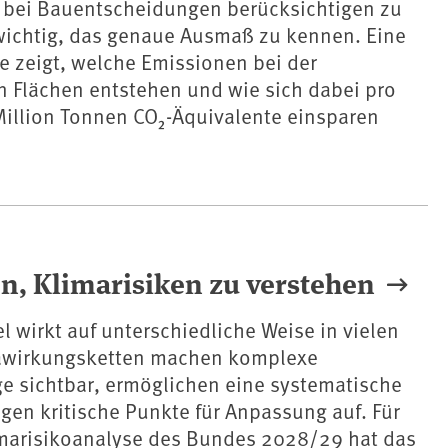
bei Bauentscheidungen berücksichtigen zu
 wichtig, das genaue Ausmaß zu kennen. Eine
e zeigt, welche Emissionen bei der
n Flächen entstehen und wie sich dabei pro
Million Tonnen CO₂-Äquivalente einsparen
n, Klimarisiken zu verstehen
 wirkt auf unterschiedliche Weise in vielen
awirkungsketten machen komplexe
sichtbar, ermöglichen eine systematische
gen kritische Punkte für Anpassung auf. Für
imarisikoanalyse des Bundes 2028/29 hat das