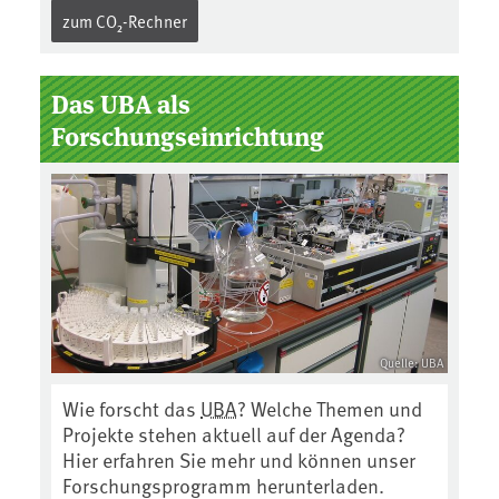
zum CO₂-Rechner
Das UBA als
Forschungseinrichtung
Quelle: UBA
Wie forscht das
UBA
? Welche Themen und
Projekte stehen aktuell auf der Agenda?
Hier erfahren Sie mehr und können unser
Forschungsprogramm herunterladen.