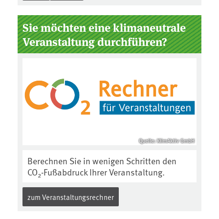
Sie möchten eine klimaneutrale
Veranstaltung durchführen?
Quelle: KlimAktiv GmbH
Berechnen Sie in wenigen Schritten den
CO
-Fußabdruck Ihrer Veranstaltung.
2
zum Veranstaltungsrechner