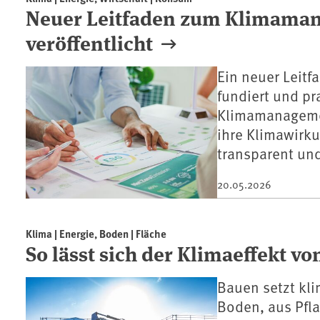
Neuer Leitfaden zum Klimama
veröffentlicht
Ein neuer Leit
fundiert und p
Klimamanagemen
ihre Klimawirk
transparent und
20.05.2026
Klima | Energie, Boden | Fläche
So lässt sich der Klimaeffekt 
Bauen setzt kl
Boden, aus Pfla