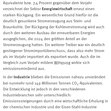
Äquivalente bzw. 7,4 Prozent gegenüber dem Vorjahr
verzeichnet der Sektor
Energiewirtschaft
erneut
einen
starken Rückgang. Ein wesentlicher Grund hierfür ist die
deutlich gesunkene Stromerzeugung aus Stein- und
Braunkohle. Der Rückgang der Kohleverstromung wird auch
durch den weiteren Ausbau der erneuerbaren Energien
ausgeglichen, die 2024 den größten Anteil an der
Stromerzeugung hatten. Ein weiterer Treiber war ein deutlich
gestiegener Stromimportüberschuss, dass also mehr Strom
als im Vorjahr importiert als exportiert wurde. Auch die im
Vergleich zum Vorjahr mildere
Witterung
wirkte sich
emissionsmindernd aus.
In der
Industrie
blieben die Emissionen nahezu unverändert
bei nunmehr rund 149 Millionen Tonnen CO
-Äquivalenten.
2
Die Entwicklung ist jedoch in den verschiedenen
Industriebranchen sehr unterschiedlich:
Emissionssteigerungen durch eine wirtschaftliche Erholung in
der chemischen Industrie und der Eisen-Stahl-Industrie