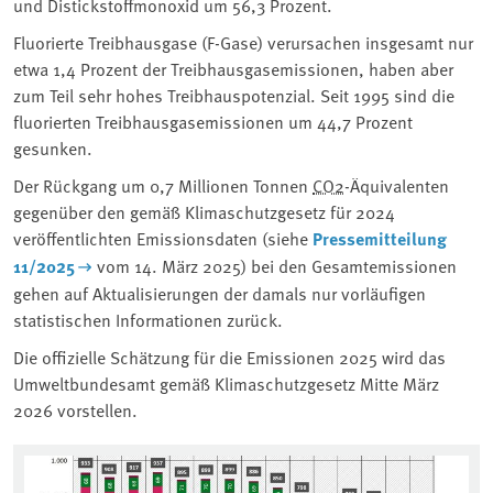
und Distickstoffmonoxid um 56,3 Prozent.
Fluorierte Treibhausgase (F-Gase) verursachen insgesamt nur
etwa 1,4 Prozent der Treibhausgasemissionen, haben aber
zum Teil sehr hohes Treibhauspotenzial. Seit 1995 sind die
fluorierten Treibhausgasemissionen um 44,7 Prozent
gesunken.
Der Rückgang um 0,7 Millionen Tonnen
CO2
-Äquivalenten
gegenüber den gemäß Klimaschutzgesetz für 2024
veröffentlichten Emissionsdaten (siehe
Pressemitteilung
11/2025
vom 14. März 2025) bei den Gesamtemissionen
gehen auf Aktualisierungen der damals nur vorläufigen
statistischen Informationen zurück.
Die offizielle Schätzung für die Emissionen 2025 wird das
Umweltbundesamt gemäß Klimaschutzgesetz Mitte März
2026 vorstellen.
Associated content