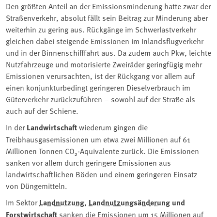
Den größten Anteil an der Emissionsminderung hatte zwar der
Straßenverkehr, absolut fällt sein Beitrag zur Minderung aber
weiterhin zu gering aus. Rückgänge im Schwerlastverkehr
gleichen dabei steigende Emissionen im Inlandsflugverkehr
und in der Binnenschifffahrt aus. Da zudem auch Pkw, leichte
Nutzfahrzeuge und motorisierte Zweiräder geringfügig mehr
Emissionen verursachten, ist der Rückgang vor allem auf
einen konjunkturbedingt geringeren Dieselverbrauch im
Güterverkehr zurückzuführen – sowohl auf der Straße als
auch auf der Schiene.
In der
Landwirtschaft
wiederum gingen die
Treibhausgasemissionen um etwa zwei Millionen auf 61
Millionen Tonnen CO₂-Äquivalente zurück. Die Emissionen
sanken vor allem durch geringere Emissionen aus
landwirtschaftlichen Böden und einem geringeren Einsatz
von Düngemitteln.
Im Sektor
Landnutzung
,
Landnutzungsänderung
und
Forstwirtschaft
sanken die Emissionen um 15 Millionen auf