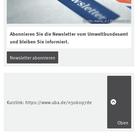
Quelle: maria_a / Photocase.de
Abonnieren Sie die Newsletter vom Umweltbundesamt
und bleiben Sie informiert.
Newsletter abonnieren
Kurzlink:
https://www.uba.de/n306097de
Oben