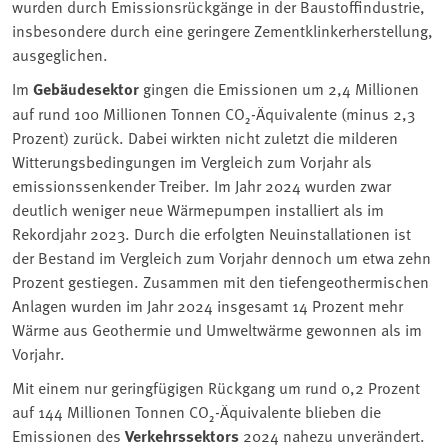
wurden durch Emissionsrückgänge in der Baustoffindustrie,
insbesondere durch eine geringere Zementklinkerherstellung,
ausgeglichen.
Im
Gebäudesektor
gingen die Emissionen um 2,4 Millionen
auf rund 100 Millionen Tonnen CO₂-Äquivalente (minus 2,3
Prozent) zurück. Dabei wirkten nicht zuletzt die milderen
Witterungsbedingungen im Vergleich zum Vorjahr als
emissionssenkender Treiber. Im Jahr 2024 wurden zwar
deutlich weniger neue Wärmepumpen installiert als im
Rekordjahr 2023. Durch die erfolgten Neuinstallationen ist
der Bestand im Vergleich zum Vorjahr dennoch um etwa zehn
Prozent gestiegen. Zusammen mit den tiefengeothermischen
Anlagen wurden im Jahr 2024 insgesamt 14 Prozent mehr
Wärme aus Geothermie und Umweltwärme gewonnen als im
Vorjahr.
Mit einem nur geringfügigen Rückgang um rund 0,2 Prozent
auf 144 Millionen Tonnen CO₂-Äquivalente blieben die
Emissionen des
Verkehrssektors
2024 nahezu unverändert.