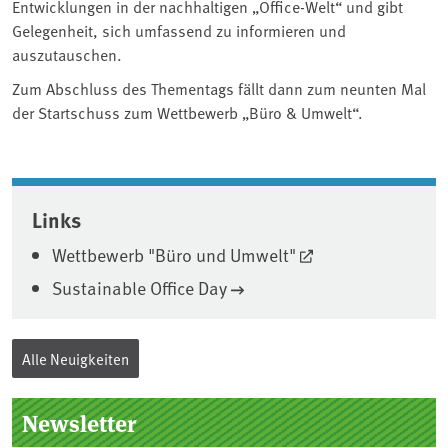
Entwicklungen in der nachhaltigen „Office-Welt“ und gibt
Gelegenheit, sich umfassend zu informieren und
auszutauschen.
Zum Abschluss des Thementags fällt dann zum neunten Mal
der Startschuss zum Wettbewerb „Büro & Umwelt“.
Associated content
Links
Wettbewerb "Büro und Umwelt"
Sustainable Office Day
Alle Neuigkeiten
Seitenleiste
Newsletter