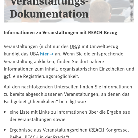
Veranstaltungs-
Dokumentation
Informationen zu Veranstaltungen mit REACH-Bezug
Veranstaltungen (nicht nur des
UBA
) mit Umweltbezug
kündigt das UBA
hier
an. Wenn Sie die entsprechende
Veranstaltung anklicken, finden Sie dort nähere
Informationen zum Inhalt, organisatorischen Einzelheiten und
ggf. eine Registrierungsmöglichkeit.
Auf den nachfolgenden Unterseiten finden Sie Informationen
zu bereits abgeschlossenen Veranstaltungen, an denen das
Fachgebiet „Chemikalien“ beteiligt war:
eine Liste mit Links zu Informationen über die Ergebnisse
der Veranstaltungen sowie
Ergebnisse aus Veranstaltungsreihen (
REACH
Kongresse,
Reihe „REACH in der Praxis“).