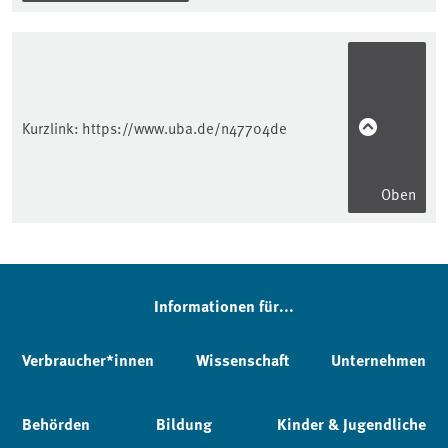
Kurzlink:
https://www.uba.de/n47704de
Oben
Informationen für...
Verbraucher*innen
Wissenschaft
Unternehmen
Behörden
Bildung
Kinder & Jugendliche