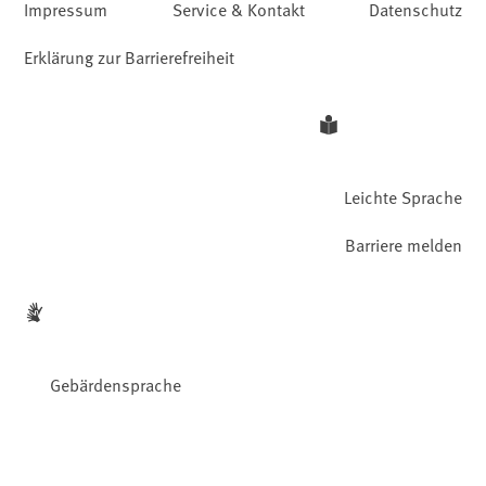
Impressum
Service & Kontakt
Datenschutz
Erklärung zur Barrierefreiheit
Leichte Sprache
Barriere melden
Gebärdensprache
Facebook
YouTube
Instagram
LinkedIn
Mastodon
Bluesky