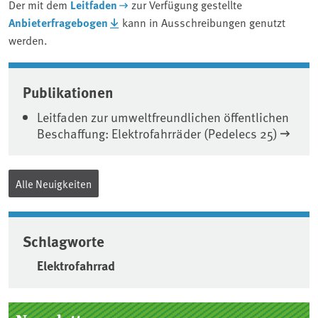
Der mit dem
Leitfaden
zur Verfügung gestellte
Anbieterfragebogen
kann in Ausschreibungen genutzt
werden.
Associated content
Publikationen
Leitfaden zur umweltfreundlichen öffentlichen
Beschaffung: Elektrofahrräder (Pedelecs 25)
Alle Neuigkeiten
Schlagworte
Elektrofahrrad
Seitenleiste