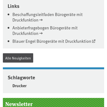
Links
Beschaffungsleitfaden Bürogeräte mit
Druckfunktion
Anbieterfragebogen Bürogeräte mit
Druckfunktion
Blauer Engel Bürogeräte mit Druckfunktion
Alle Neuigkeiten
Schlagworte
Drucker
Seitenleiste
Newsletter