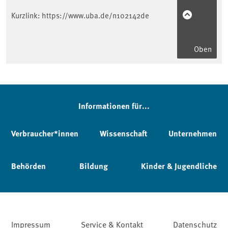
Kurzlink:
https://www.uba.de/n102142de
Oben
Informationen für...
Verbraucher*innen
Wissenschaft
Unternehmen
Behörden
Bildung
Kinder & Jugendliche
Impressum
Service & Kontakt
Datenschutz