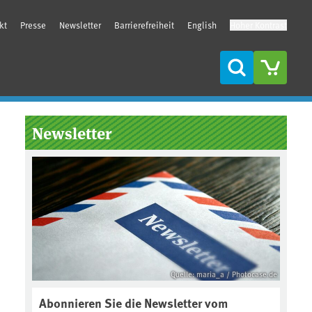
kt
Presse
Newsletter
Barrierefreiheit
English
Hoher Kontrast
Suche
Seitenleiste
Newsletter
Quelle: maria_a / Photocase.de
Abonnieren Sie die Newsletter vom