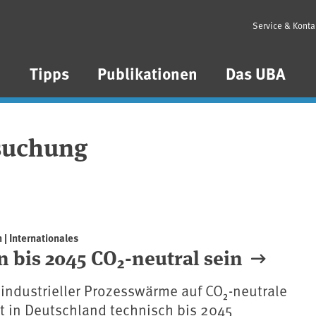
Service & Konta
n
Tipps
Publikationen
Das UBA
rsuchung
 | Internationales
 bis 2045 CO₂-neutral sein
industrieller Prozesswärme auf CO₂-neutrale
st in Deutschland technisch bis 2045