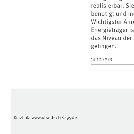
realisierbar. S
benötigt und me
Wichtigster Anr
Energieträger i
das Niveau der 
gelingen.
14.12.2023
Kurzlink:
www.uba.de/t18299de