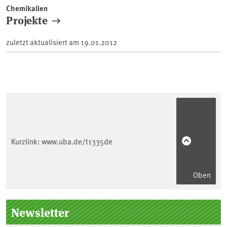
Chemikalien
Projekte
zuletzt aktualisiert am
19.01.2012
Kurzlink:
www.uba.de/t1335de
Oben
Seitenleiste
Newsletter