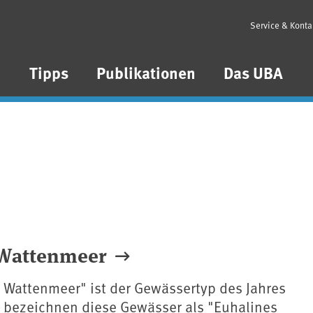
Service & Konta
n
Tipps
Publikationen
Das UBA
s Wattenmeer
 Wattenmeer" ist der Gewässertyp des Jahres
e bezeichnen diese Gewässer als "Euhalines