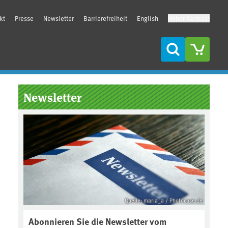
kt
Presse
Newsletter
Barrierefreiheit
English
Hoher Kontrast
Suche
Seitenleiste
Newsletter
Quelle: maria_a / Photocase.de
Abonnieren Sie die Newsletter vom