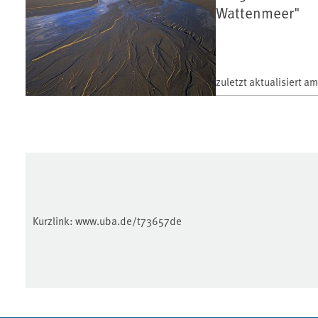
Wattenmeer"
zuletzt aktualisiert a
Kurzlink:
www.uba.de/t73657de