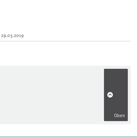
m
29.03.2019
Oben