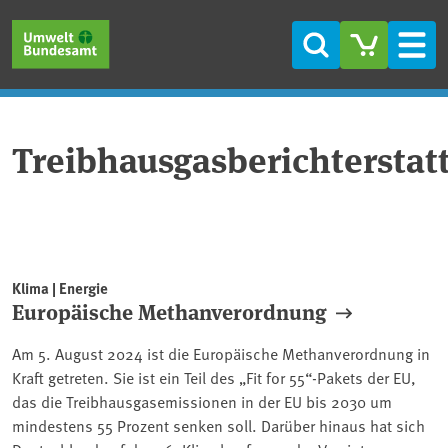
Direkt zum Inhalt
Direkt zum Hauptmenü
Direkt zur Fußzeile
Suche
Men
Treibhausgasberichterstat
Klima | Energie
Europäische Methanverordnung
Am 5. August 2024 ist die Europäische Methanverordnung in
Kraft getreten. Sie ist ein Teil des „Fit for 55“-Pakets der EU,
das die Treibhausgasemissionen in der EU bis 2030 um
mindestens 55 Prozent senken soll. Darüber hinaus hat sich