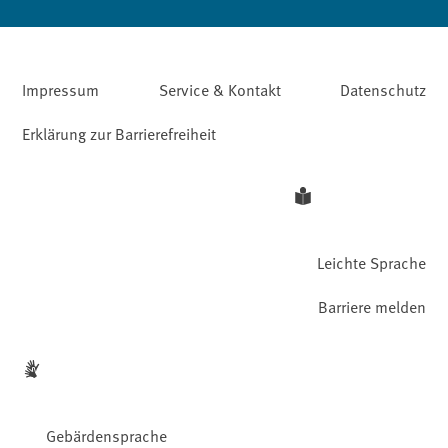
Impressum
Service & Kontakt
Datenschutz
Erklärung zur Barrierefreiheit
Leichte Sprache
Barriere melden
Gebärdensprache