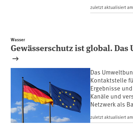
zuletzt aktualisiert a
Wasser
Gewässerschutz ist global. Das
Das Umweltbund
Kontaktstelle fü
Ergebnisse und 
Kanäle und vers
Netzwerk als Ba
zuletzt aktualisiert a