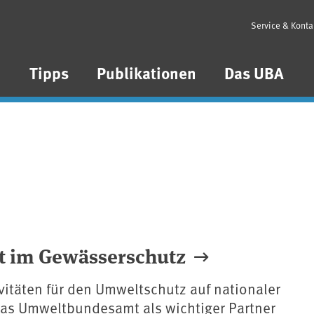
Service & Konta
n
Tipps
Publikationen
Das UBA
t im Gewässerschutz
itäten für den Umweltschutz auf nationaler
as Umweltbundesamt als wichtiger Partner