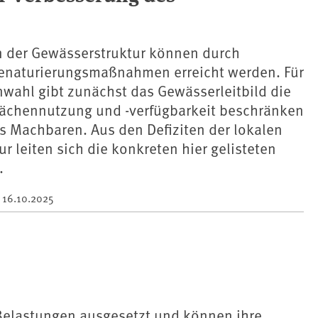
 der Gewässerstruktur können durch
enaturierungsmaßnahmen erreicht werden. Für
ahl gibt zunächst das Gewässerleitbild die
Flächennutzung und -verfügbarkeit beschränken
 Machbaren. Aus den Defiziten der lokalen
r leiten sich die konkreten hier gelisteten
.
m
16.10.2025
Belastungen ausgesetzt und können ihre