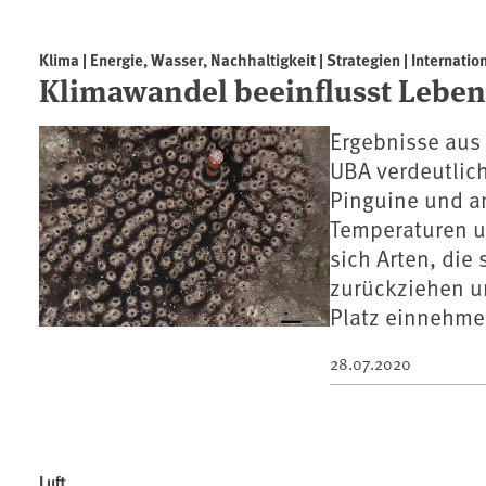
Klima | Energie, Wasser, Nachhaltigkeit | Strategien | Internatio
Klimawandel beeinflusst Leben 
Ergebnisse aus
UBA verdeutlic
Pinguine und an
Temperaturen u
sich Arten, die
zurückziehen u
Platz einnehme
28.07.2020
Luft