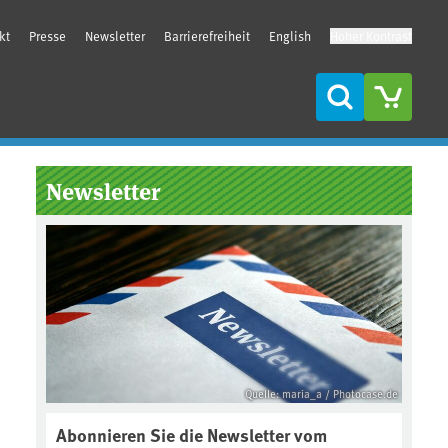
kt
Presse
Newsletter
Barrierefreiheit
English
Hoher Kontrast
Suche
Seitenleiste
Newsletter
Quelle: maria_a / Photocase.de
Abonnieren Sie die Newsletter vom