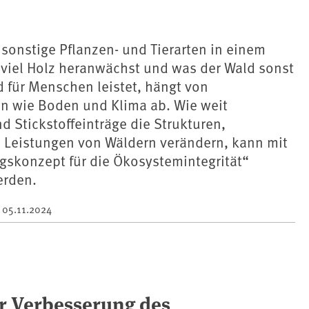
sonstige Pflanzen- und Tierarten in einem
eviel Holz heranwächst und was der Wald sonst
d für Menschen leistet, hängt von
en wie Boden und Klima ab. Wie weit
 Stickstoffeinträge die Strukturen,
 Leistungen von Wäldern verändern, kann mit
skonzept für die Ökosystemintegrität“
erden.
m
05.11.2024
 Verbesserung des