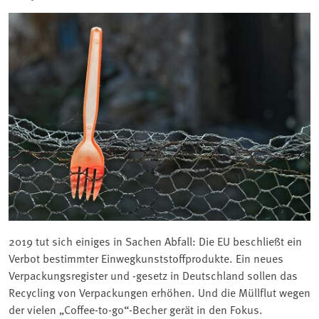
2019 tut sich einiges in Sachen Abfall: Die EU beschließt ein
Verbot bestimmter Einwegkunststoffprodukte. Ein neues
Verpackungsregister und -gesetz in Deutschland sollen das
Recycling von Verpackungen erhöhen. Und die Müllflut wegen
der vielen „Coffee-to-go“-Becher gerät in den Fokus.