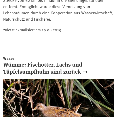
Strecke von 62 km bis hinauf in die Eifel umgebaut oder
entfernt. Ermöglicht wurde diese Vernetzung von
Lebensräumen durch eine Kooperation aus Wasserwirtschaft,
Naturschutz und Fischerei.
zuletzt aktualisiert am
29.08.2019
Wasser
Wümme: Fischotter, Lachs und
Tüpfelsumpfhuhn sind zurück