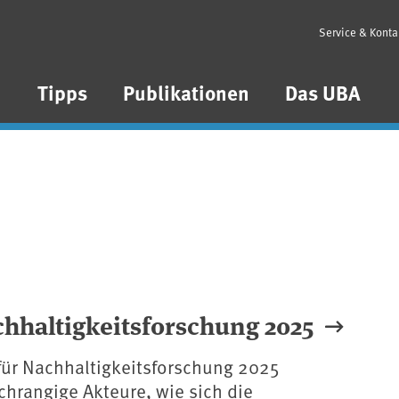
Service & Konta
n
Tipps
Publikationen
Das UBA
chhaltigkeitsforschung 2025
für Nachhaltigkeitsforschung 2025
chrangige Akteure, wie sich die