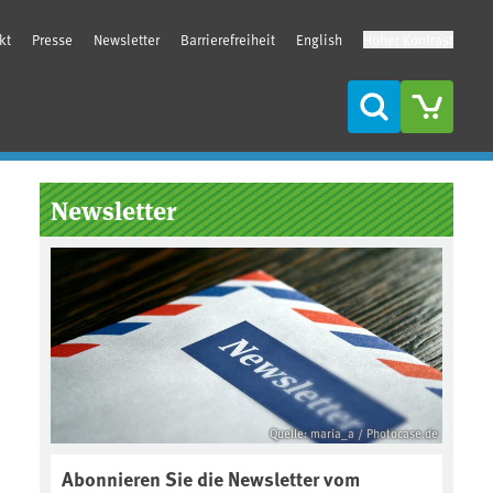
kt
Presse
Newsletter
Barrierefreiheit
English
Hoher Kontrast
Suche
Seitenleiste
Newsletter
Quelle: maria_a / Photocase.de
Abonnieren Sie die Newsletter vom