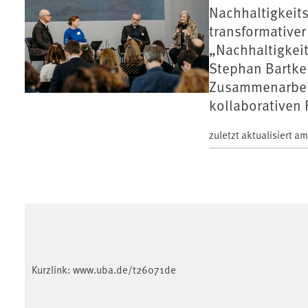
Nachhaltigkeit
transformativer
„Nachhaltigkei
Stephan Bartke
Zusammenarbeit
kollaborativen
zuletzt aktualisiert a
Kurzlink:
www.uba.de/t26071de