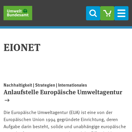
Direkt zum Inhalt
Direkt zum Hauptmenü
Direkt zur Fußzeile
Suche
Men
EIONET
Nachhaltigkeit | Strategien | Internationales
Anlaufstelle Europäische Umweltagentur
Die Europäische Umweltagentur (EUA) ist eine von der
Europäischen Union 1994 gegründete Einrichtung, deren
Aufgabe darin besteht, solide und unabhängige europäische