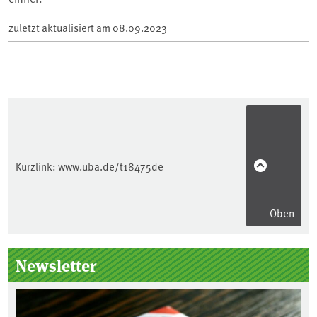
zuletzt aktualisiert am
08.09.2023
Kurzlink:
www.uba.de/t18475de
Oben
Seitenleiste
Newsletter