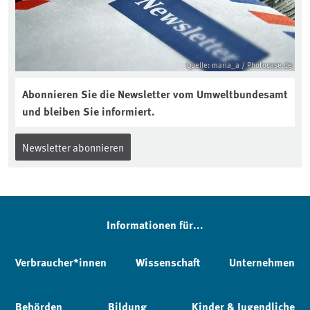
Quelle: maria_a / Photocase.de
Abonnieren Sie die Newsletter vom Umweltbundesamt
und bleiben Sie informiert.
Newsletter abonnieren
Informationen für...
Verbraucher*innen
Wissenschaft
Unternehmen
Behörden
Bildung
Kinder & Jugendliche