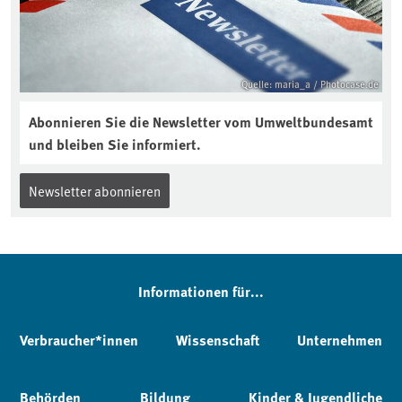
Quelle: maria_a / Photocase.de
Abonnieren Sie die Newsletter vom Umweltbundesamt
und bleiben Sie informiert.
Newsletter abonnieren
Informationen für...
Verbraucher*innen
Wissenschaft
Unternehmen
Behörden
Bildung
Kinder & Jugendliche