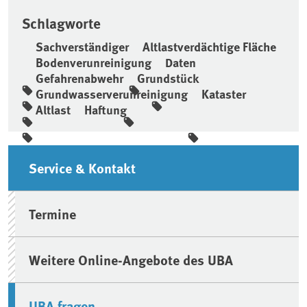
Schlagworte
Sachverständiger
Altlastverdächtige Fläche
Bodenverunreinigung
Daten
Gefahrenabwehr
Grundstück
Grundwasserverunreinigung
Kataster
Altlast
Haftung
Seitenleiste
Service & Kontakt
Termine
Weitere Online-Angebote des UBA
UBA fragen