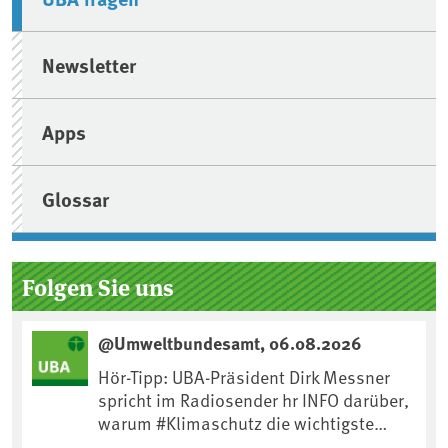
Newsletter
Apps
Glossar
Folgen Sie uns
@Umweltbundesamt, 06.08.2026
Hör-Tipp: UBA-Präsident Dirk Messner
spricht im Radiosender hr INFO darüber,
warum #Klimaschutz die wichtigste
Maßnahme gegen #Hitze ist und wie wir