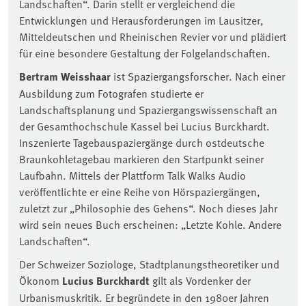
Landschaften“. Darin stellt er vergleichend die
Entwicklungen und Herausforderungen im Lausitzer,
Mitteldeutschen und Rheinischen Revier vor und plädiert
für eine besondere Gestaltung der Folgelandschaften.
Bertram Weisshaar
ist Spaziergangsforscher. Nach einer
Ausbildung zum Fotografen studierte er
Landschaftsplanung und Spaziergangswissenschaft an
der Gesamthochschule Kassel bei Lucius Burckhardt.
Inszenierte Tagebauspaziergänge durch ostdeutsche
Braunkohletagebau markieren den Startpunkt seiner
Laufbahn. Mittels der Plattform Talk Walks Audio
veröffentlichte er eine Reihe von Hörspaziergängen,
zuletzt zur „Philosophie des Gehens“. Noch dieses Jahr
wird sein neues Buch erscheinen: „Letzte Kohle. Andere
Landschaften“.
Der Schweizer Soziologe, Stadtplanungstheoretiker und
Ökonom
Lucius Burckhardt
gilt als Vordenker der
Urbanismuskritik. Er begründete in den 1980er Jahren