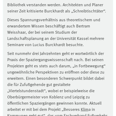
Bibliothek verstanden werden. Architekten und Planer
seiner Zeit kritisierte Burckhardt als „Schreibtischtäter“.
Dieses Spannungsverhältnis aus theoretischem und
erwandertem Wissen beschäftigt auch Bertram
Weisshaar, der bei seinem Studium der
Landschaftsplanung an der Universität Kassel mehrere
Seminare von Lucius Burckhardt besuchte.
Seit nunmehr drei Jahrzehnten geht er wortwörtlich der
Praxis der Spaziergangswissenschaft nach. Bei seinen
Projekten geht es stets auch darum, „in Fortbewegung“
ungewöhnliche Perspektiven zu eröffnen oder diese zu
erweitern. Einen besonderen Schwerpunkt bildet dabei
die für Zufußgehende gut gestaltete
„Viertelstundenstadt“, wobei er beispielweise die
Oberbürgermeister von Koblenz und Leipzig zu
öffentlichen Spaziergängen gewinnen konnte. Aktuell
arbeitet er mit bei dem Projekt „Besseres
Klima
in
Kommunen geht gut“, das vom Fachverband Fußverkehr