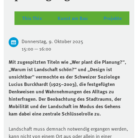
This This
Kunst am Bau
Projekte
Donnerstag, 9. Oktober 2025
15:00 — 16:00
Mit zugespitzten Titeln wie „Wer plant die Planung?“,
„Warum ist Landschaft schön?“ und „Design ist
unsichtbar“ vermochte es der Schweizer Soziologe
Lucius Burckhardt (1925–2003), die festgefügten
Denkweisen und Wahrnehmungen des Alltags zu
hinterfragen. Der Beobachtung des Stadtraums, der
Mobilität und der Landschaft im Modus des Gehens
kam dabei eine zentrale Schlüsselrolle zu.
Landschaft muss demnach notwendig ergangen werden,
kann nicht von einem Ort aus oder allein in einer