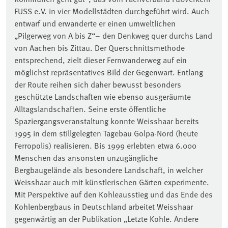
FUSS e.V. in vier Modellstädten durchgeführt wird. Auch
entwarf und erwanderte er einen umweltlichen
„Pilgerweg von A bis Z“– den Denkweg quer durchs Land
von Aachen bis Zittau. Der Querschnittsmethode
entsprechend, zielt dieser Fernwanderweg auf ein
möglichst repräsentatives Bild der Gegenwart. Entlang
der Route reihen sich daher bewusst besonders
geschützte Landschaften wie ebenso ausgeräumte
Alltagslandschaften. Seine erste öffentliche
Spaziergangsveranstaltung konnte Weisshaar bereits
1995 in dem stillgelegten Tagebau Golpa-Nord (heute
Ferropolis) realisieren. Bis 1999 erlebten etwa 6.000
Menschen das ansonsten unzugängliche
Bergbaugelände als besondere Landschaft, in welcher
Weisshaar auch mit künstlerischen Gärten experimente.
Mit Perspektive auf den Kohleausstieg und das Ende des
Kohlenbergbaus in Deutschland arbeitet Weisshaar
gegenwärtig an der Publikation „Letzte Kohle. Andere