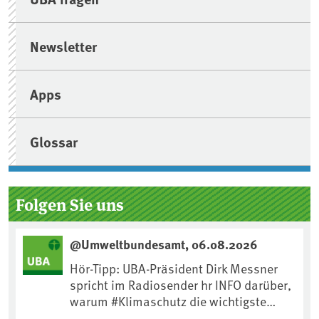
Newsletter
Apps
Glossar
Folgen Sie uns
@Umweltbundesamt, 06.08.2026
Hör-Tipp: UBA-Präsident Dirk Messner
spricht im Radiosender hr INFO darüber,
warum #Klimaschutz die wichtigste
Maßnahme gegen #Hitze ist und wie wir