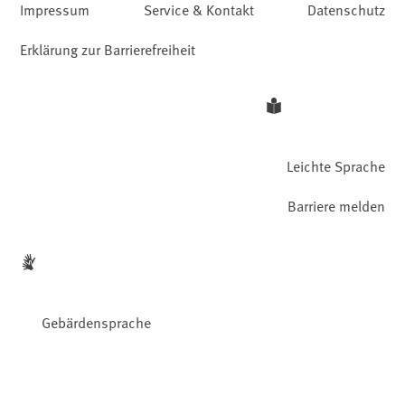
Impressum
Service & Kontakt
Datenschutz
Erklärung zur Barrierefreiheit
Leichte Sprache
Barriere melden
Gebärdensprache
Facebook
YouTube
Instagram
LinkedIn
Mastodon
Bluesky