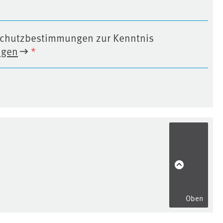
enschutzbestimmungen zur Kenntnis
ngen
*
Oben