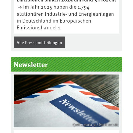
Im Jahr 2025 haben die 1.794
stationären Industrie- und Energieanlagen
in Deutschland im Europäischen
Emissionshandel 1
Alle Pressemitteilungen
Newsletter
Quelle: maria_a / Photocase.de