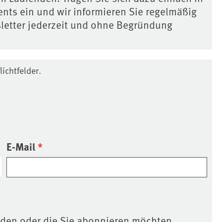
nts ein und wir informieren Sie regelmäßig
letter jederzeit und ohne Begründung
ichtfelder.
E-Mail
*
 den oder die Sie abonnieren möchten.