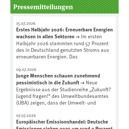
Pressemitteilungen
15.07.2026
Erstes Halbjahr 2026: Erneuerbare Energien
wachsen in allen Sektoren
Im ersten
Halbjahr 2026 stammten rund 57 Prozent
des in Deutschland genutzten Stroms aus
erneuerbaren Energien. Das
09.07.2026
Junge Menschen schauen zunehmend
pessimistisch in die Zukunft
Neue
Ergebnisse aus der Studienreihe „Zukunft?
Jugend fragen!“ des Umweltbundesamtes
(UBA) zeigen, dass der Umwelt- und
07.07.2026
Europäischer Emissionshandel: Deutsche
Emissionen sinken 2025 um rund 3 Prozent