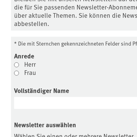
die für Sie passenden Newsletter-Abonneme
über aktuelle Themen. Sie können die News
abbestellen.
* Die mit Sternchen gekennzeichneten Felder sind Pfl
Anrede
Herr
Frau
Vollständiger Name
Newsletter auswählen
Wählen Sie einen oder mehrere Newsletter,