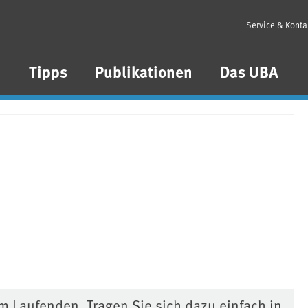
Service & Konta
n
Tipps
Publikationen
Das UBA
m Laufenden. Tragen Sie sich dazu einfach in