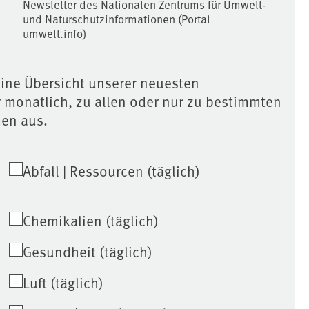
Newsletter des Nationalen Zentrums für Umwelt-
und Naturschutzinformationen (Portal
umwelt.info)
eine Übersicht unserer neuesten
r monatlich, zu allen oder nur zu bestimmten
men aus.
Abfall | Ressourcen (täglich)
Chemikalien (täglich)
Gesundheit (täglich)
Luft (täglich)