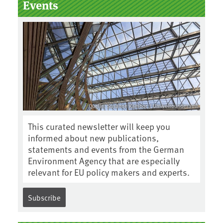
Events
Quelle: Susanne Kambor / Umweltbundesamt
This curated newsletter will keep you
informed about new publications,
statements and events from the German
Environment Agency that are especially
relevant for EU policy makers and experts.
Subscribe