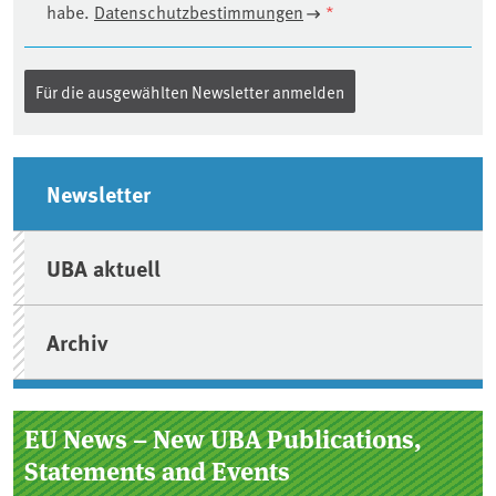
habe.
Datenschutzbestimmungen
*
Seitenleiste
Newsletter
UBA aktuell
Archiv
EU News – New UBA Publications,
Statements and Events