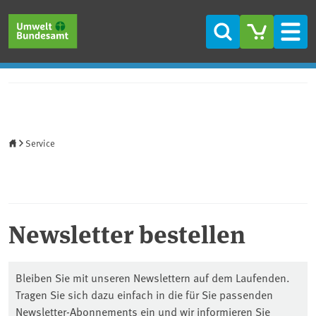
Direkt zum Inhalt
Direkt zum Hauptmenü
Direkt zur Fußzeile
Suche
Men
Startseite
Service
Newsletter bestellen
Bleiben Sie mit unseren Newslettern auf dem Laufenden.
Tragen Sie sich dazu einfach in die für Sie passenden
Newsletter-Abonnements ein und wir informieren Sie