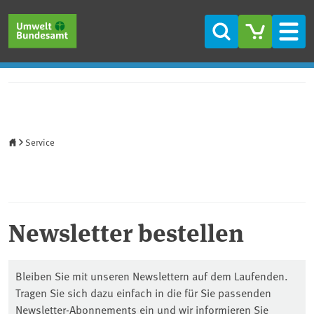
Direkt zum Inhalt
Direkt zum Hauptmenü
Direkt zur Fußzeile
Suche
Men
Startseite
Service
Newsletter bestellen
Bleiben Sie mit unseren Newslettern auf dem Laufenden.
Tragen Sie sich dazu einfach in die für Sie passenden
Newsletter-Abonnements ein und wir informieren Sie