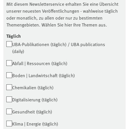
Mit diesem Newsletterservice erhalten Sie eine Übersicht
unserer neuesten Veröffentlichungen - wahlweise täglich
oder monatlich, zu allen oder nur zu bestimmten
Themengebieten. Wählen Sie hier Ihre Themen aus.
Täglich
UBA-Publikationen (täglich) / UBA publications
(daily)
Abfall | Ressourcen (täglich)
Boden | Landwirtschaft (täglich)
Chemikalien (täglich)
Digitalisierung (täglich)
Gesundheit (täglich)
Klima | Energie (täglich)