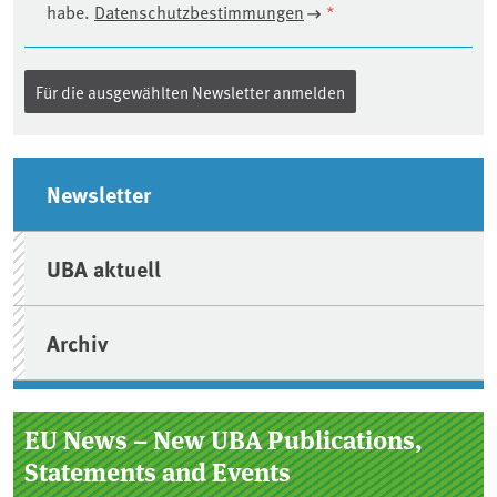
habe.
Datenschutzbestimmungen
*
Seitenleiste
Newsletter
UBA aktuell
Archiv
EU News – New UBA Publications,
Statements and Events