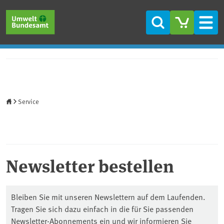
Direkt zum Inhalt
Direkt zum Hauptmenü
Direkt zur Fußzeile
Suche
Men
Startseite
Service
Newsletter bestellen
Bleiben Sie mit unseren Newslettern auf dem Laufenden.
Tragen Sie sich dazu einfach in die für Sie passenden
Newsletter-Abonnements ein und wir informieren Sie