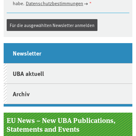
habe.
Datenschutzbestimmungen
*
Seitenleiste
Newsletter
UBA aktuell
Archiv
EU News – New UBA Publications,
Statements and Events