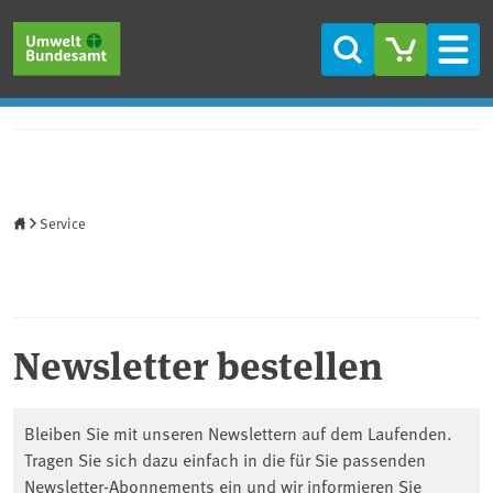
Direkt zum Inhalt
Direkt zum Hauptmenü
Direkt zur Fußzeile
Suche
Men
Startseite
Service
Newsletter bestellen
Bleiben Sie mit unseren Newslettern auf dem Laufenden.
Tragen Sie sich dazu einfach in die für Sie passenden
Newsletter-Abonnements ein und wir informieren Sie