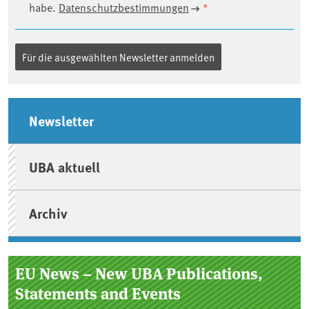
habe.
Datenschutzbestimmungen
*
Seitenleiste
Newsletter
UBA aktuell
Archiv
EU News – New UBA Publications,
Statements and Events