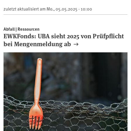
zuletzt aktualisiert am
Mo., 05.05.2025 - 10:00
Abfall | Ressourcen
EWKFonds: UBA sieht 2025 von Prüfpflicht
bei Mengenmeldung ab