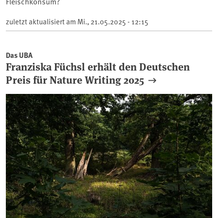
Fleischkonsum?
zuletzt aktualisiert am
Mi., 21.05.2025 - 12:15
Das UBA
Franziska Füchsl erhält den Deutschen
Preis für Nature Writing 2025