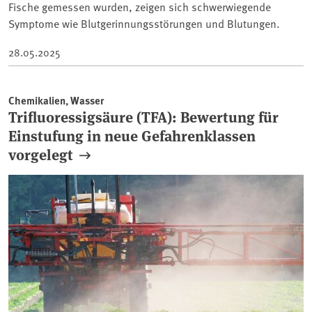
Fische gemessen wurden, zeigen sich schwerwiegende
Symptome wie Blutgerinnungsstörungen und Blutungen.
28.05.2025
Chemikalien, Wasser
Trifluoressigsäure (TFA): Bewertung für
Einstufung in neue Gefahrenklassen
vorgelegt