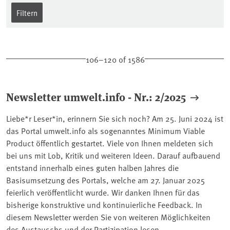
106–120 of 1586
Newsletter umwelt.info - Nr.: 2/2025
Liebe*r Leser*in, erinnern Sie sich noch? Am 25. Juni 2024 ist
das Portal umwelt.info als sogenanntes Minimum Viable
Product öffentlich gestartet. Viele von Ihnen meldeten sich
bei uns mit Lob, Kritik und weiteren Ideen. Darauf aufbauend
entstand innerhalb eines guten halben Jahres die
Basisumsetzung des Portals, welche am 27. Januar 2025
feierlich veröffentlicht wurde. Wir danken Ihnen für das
bisherige konstruktive und kontinuierliche Feedback. In
diesem Newsletter werden Sie von weiteren Möglichkeiten
des Austauschs und der Partizipation lesen.