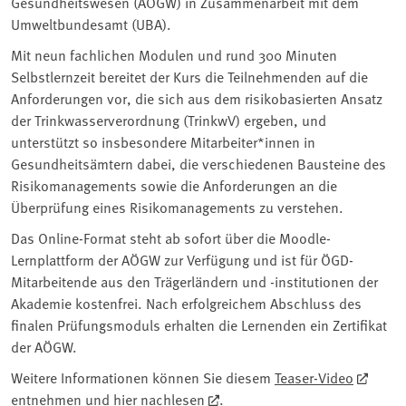
Gesundheitswesen (AÖGW) in Zusammenarbeit mit dem
Umweltbundesamt (UBA).
Mit neun fachlichen Modulen und rund 300 Minuten
Selbstlernzeit bereitet der Kurs die Teilnehmenden auf die
Anforderungen vor, die sich aus dem risikobasierten Ansatz
der Trinkwasserverordnung (TrinkwV) ergeben, und
unterstützt so insbesondere Mitarbeiter*innen in
Gesundheitsämtern dabei, die verschiedenen Bausteine des
Risikomanagements sowie die Anforderungen an die
Überprüfung eines Risikomanagements zu verstehen.
Das Online-Format steht ab sofort über die Moodle-
Lernplattform der AÖGW zur Verfügung und ist für ÖGD-
Mitarbeitende aus den Trägerländern und -institutionen der
Akademie kostenfrei. Nach erfolgreichem Abschluss des
finalen Prüfungsmoduls erhalten die Lernenden ein Zertifikat
der AÖGW.
Weitere Informationen können Sie diesem
Teaser-Video
entnehmen und
hier nachlesen
.