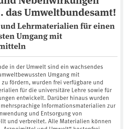
... das Umweltbundesamt!
 und Lehrmaterialien für einen
ten Umgang mit
itteln
nde in der Umwelt sind ein wachsendes
 umweltbewussten Umgang mit
zu fördern, wurden frei verfügbare und
rialien für die universitäre Lehre sowie für
dungen entwickelt. Darüber hinaus wurden
s mehrsprachige Informationsmaterialien zur
nwendung und Entsorgung von
lt und verbreitet. Alle Materialien können
 „Arzneimittel und Umwelt“ kostenfrei