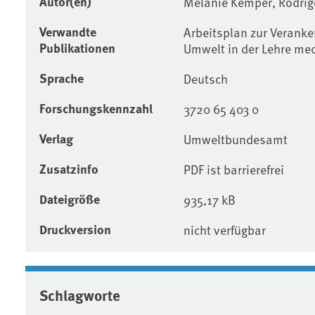
Autor(en)
Melanie Kemper, Rodrig
Verwandte
Arbeitsplan zur Veranke
Publikationen
Umwelt in der Lehre me
Sprache
Deutsch
Forschungskennzahl
3720 65 403 0
Verlag
Umweltbundesamt
Zusatzinfo
PDF ist barrierefrei
Dateigröße
935,17 kB
Druckversion
nicht verfügbar
Schlagworte