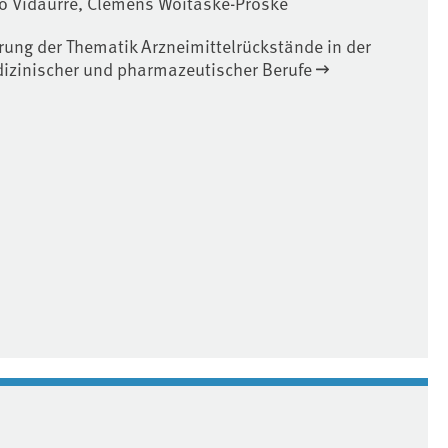
o Vidaurre, Clemens Woitaske-Proske
rung der Thematik Arzneimittelrückstände in der
dizinischer und pharmazeutischer Berufe