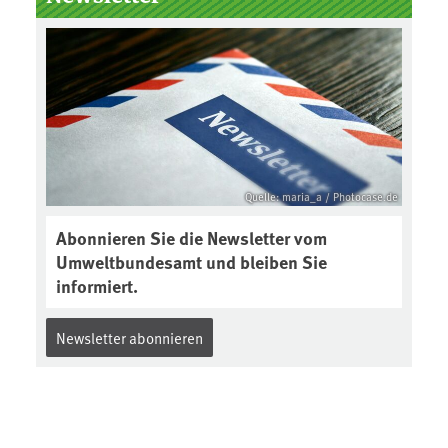
der Gewährleistungsfrist
Reparaturen zu einem
angemessenen Preis anbieten:
Quelle: maria_a / Photocase.de
Abonnieren Sie die Newsletter vom
Umweltbundesamt und bleiben Sie
informiert.
Newsletter abonnieren