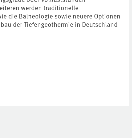
iteren werden traditionelle
ie die Balneologie sowie neuere Optionen
sbau der Tiefengeothermie in Deutschland