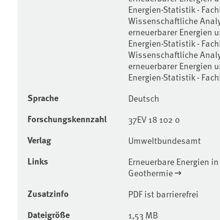
Energien-Statistik - F
Wissenschaftliche Anal
erneuerbarer Energien u
Energien-Statistik - Fac
Wissenschaftliche Anal
erneuerbarer Energien u
Energien-Statistik - Fac
Sprache
Deutsch
Forschungskennzahl
37EV 18 102 0
Verlag
Umweltbundesamt
Links
Erneuerbare Energien in
Geothermie
Zusatzinfo
PDF ist barrierefrei
Dateigröße
1,53 MB