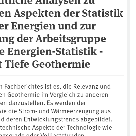
n Aspekten der Statistik
er Energien und zur
ung der Arbeitsgruppe
 Energien-Statistik -
t Tiefe Geothermie
en Fachberichtes ist es, die Relevanz und
fen Geothermie im Vergleich zu anderen
en darzustellen. Es werden der
ie die Strom- und Wärmeerzeugung aus
d deren Entwicklungstrends abgebildet.
 technische Aspekte der Technologie wie
ngsgrade oder Volllaststunden