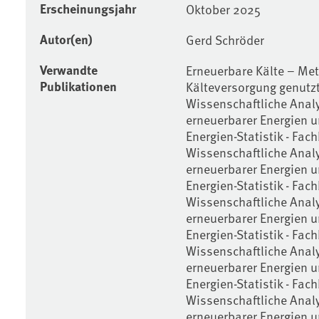
Erscheinungsjahr
Oktober 2025
Autor(en)
Gerd Schröder
Verwandte
Erneuerbare Kälte – Me
Publikationen
Kälteversorgung genutz
Wissenschaftliche Anal
erneuerbarer Energien u
Energien-Statistik - Fa
Wissenschaftliche Anal
erneuerbarer Energien u
Energien-Statistik - Fac
Wissenschaftliche Anal
erneuerbarer Energien u
Energien-Statistik - Fa
Wissenschaftliche Anal
erneuerbarer Energien u
Energien-Statistik - Fa
Wissenschaftliche Anal
erneuerbarer Energien u