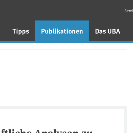
Serv
n
Tipps
Publikationen
Das UBA
ftliche Analysen zu