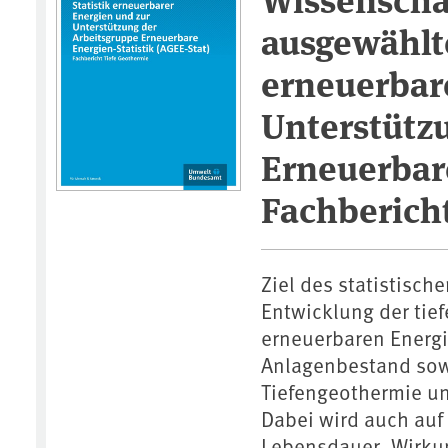
ausgewählte
erneuerbar
Unterstütz
Erneuerbare
Fachberich
Ziel des statistisch
Entwicklung der tie
erneuerbaren Energi
Anlagenbestand sow
Tiefengeothermie un
Dabei wird auch auf
Lebensdauer, Wirku